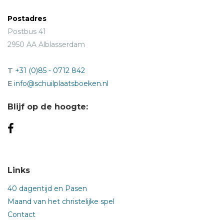
Postadres
Postbus 41
2950 AA Alblasserdam
T
+31 (0)85 - 0712 842
E
info@schuilplaatsboeken.nl
Blijf op de hoogte:
Links
40 dagentijd en Pasen
Maand van het christelijke spel
Contact