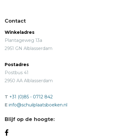
Contact
Winkeladres
Plantageweg 13a
2951 GN Alblasserdam
Postadres
Postbus 41
2950 AA Alblasserdam
T
+31 (0)85 - 0712 842
E
info@schuilplaatsboeken.nl
Blijf op de hoogte: