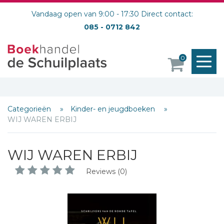
Vandaag open van 9:00 - 17:30 Direct contact:
085 - 0712 842
M
0
o
Categorieën
Kinder- en jeugdboeken
WIJ WAREN ERBIJ
WIJ WAREN ERBIJ
Reviews (0)