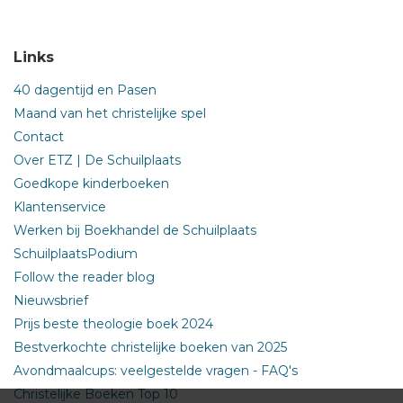
Links
40 dagentijd en Pasen
Maand van het christelijke spel
Contact
Over ETZ | De Schuilplaats
Goedkope kinderboeken
Klantenservice
Werken bij Boekhandel de Schuilplaats
SchuilplaatsPodium
Follow the reader blog
Nieuwsbrief
Prijs beste theologie boek 2024
Bestverkochte christelijke boeken van 2025
Avondmaalcups: veelgestelde vragen - FAQ's
Christelijke Boeken Top 10