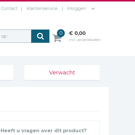
Contact
Klantenservice
Inloggen
0
€ 0,00
r op:
incl. verzendkosten
Verwacht
Heeft u vragen over dit product?