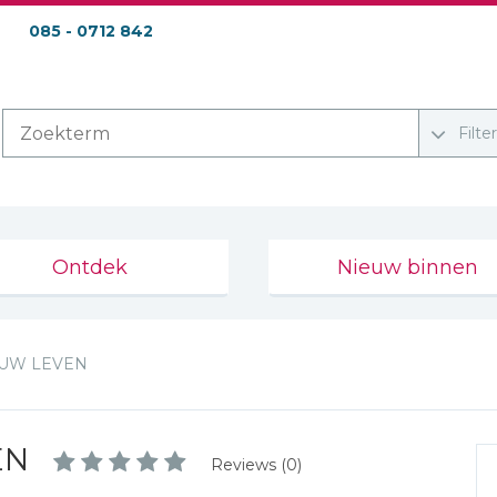
085 - 0712 842
Filte
Ontdek
Nieuw binnen
OUW LEVEN
EN
Reviews (0)