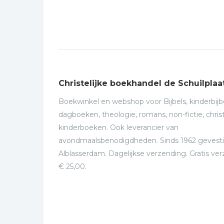
Illus
Christelijke boekhandel de Schuilplaa
Boekwinkel en webshop voor Bijbels, kinderbijbe
dagboeken, theologie, romans, non-fictie, christ
kinderboeken. Ook leverancier van
avondmaalsbenodigdheden. Sinds 1962 gevesti
Alblasserdam. Dagelijkse verzending. Gratis ve
€ 25,00.