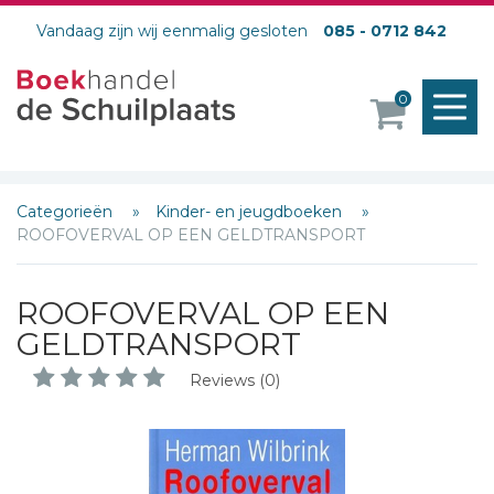
Vandaag zijn wij eenmalig gesloten
085 - 0712 842
M
0
o
Categorieën
Kinder- en jeugdboeken
ROOFOVERVAL OP EEN GELDTRANSPORT
ROOFOVERVAL OP EEN
GELDTRANSPORT
Reviews (0)