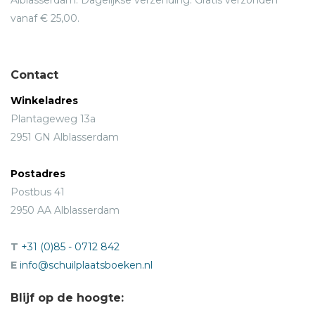
Alblasserdam. Dagelijkse verzending. Gratis verzonden
vanaf € 25,00.
Contact
Winkeladres
Plantageweg 13a
2951 GN Alblasserdam
Postadres
Postbus 41
2950 AA Alblasserdam
T
+31 (0)85 - 0712 842
E
info@schuilplaatsboeken.nl
Blijf op de hoogte: