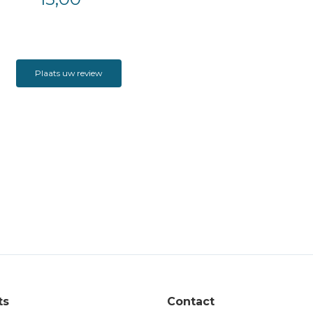
Plaats uw review
ts
Contact