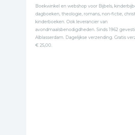
Boekwinkel en webshop voor Bijbels, kinderbijbe
dagboeken, theologie, romans, non-fictie, christ
kinderboeken. Ook leverancier van
avondmaalsbenodigdheden. Sinds 1962 gevesti
Alblasserdam. Dagelijkse verzending. Gratis ve
€ 25,00.