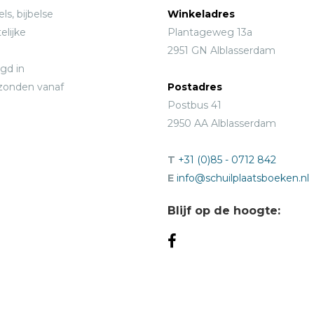
ls, bijbelse
Winkeladres
elijke
Plantageweg 13a
2951 GN Alblasserdam
gd in
rzonden vanaf
Postadres
Postbus 41
2950 AA Alblasserdam
T
+31 (0)85 - 0712 842
E
info@schuilplaatsboeken.nl
Blijf op de hoogte: