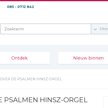
085 - 0712 842
Filte
Ontdek
Nieuw binnen
 OVER DE PSALMEN HINSZ-ORGEL
E PSALMEN HINSZ-ORGEL