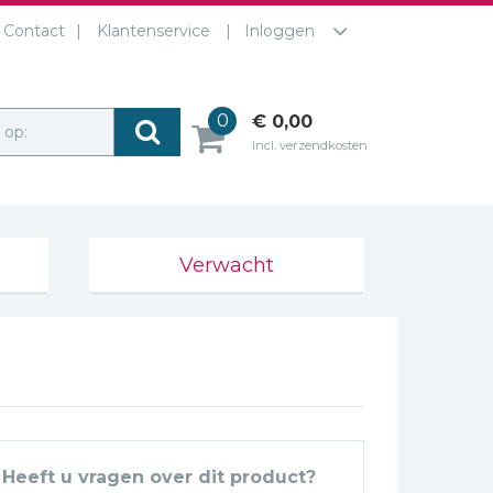
Contact
Klantenservice
Inloggen
0
€ 0,00
r op:
incl. verzendkosten
Verwacht
Heeft u vragen over dit product?