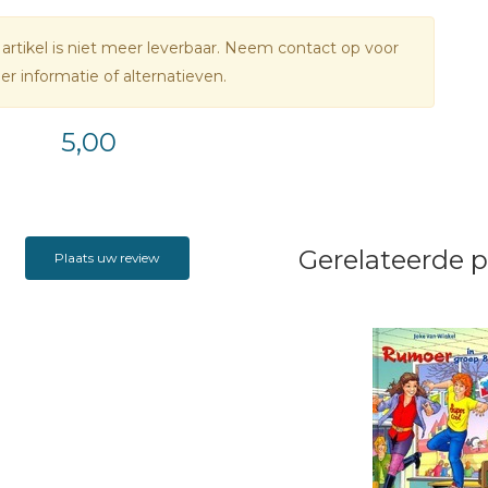
 artikel is niet meer leverbaar. Neem contact op voor
r informatie of alternatieven.
5,00
Gerelateerde 
Plaats uw review