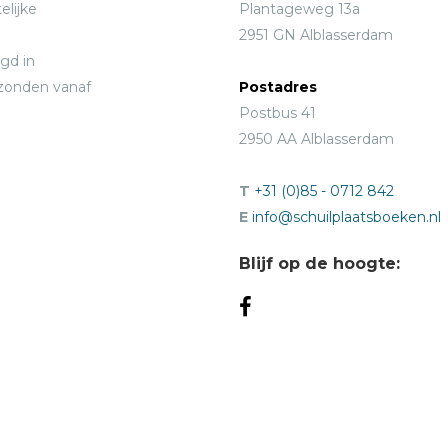
elijke
Plantageweg 13a
2951 GN Alblasserdam
gd in
rzonden vanaf
Postadres
Postbus 41
2950 AA Alblasserdam
T
+31 (0)85 - 0712 842
E
info@schuilplaatsboeken.nl
Blijf op de hoogte: