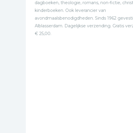
dagboeken, theologie, romans, non-fictie, christ
kinderboeken. Ook leverancier van
avondmaalsbenodigdheden. Sinds 1962 gevesti
Alblasserdam. Dagelijkse verzending. Gratis ve
€ 25,00.