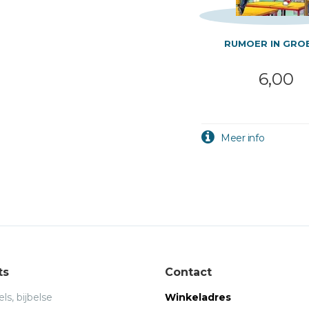
RUMOER IN GRO
6,00
ts
Contact
ls, bijbelse
Winkeladres