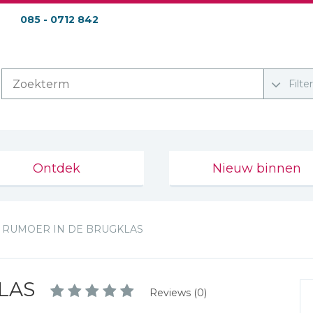
085 - 0712 842
Filte
Ontdek
Nieuw binnen
RUMOER IN DE BRUGKLAS
LAS
Reviews (0)