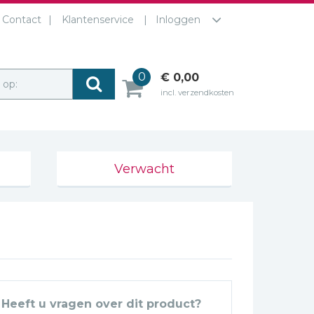
Contact
Klantenservice
Inloggen
0
€ 0,00
r op:
incl. verzendkosten
Verwacht
Heeft u vragen over dit product?