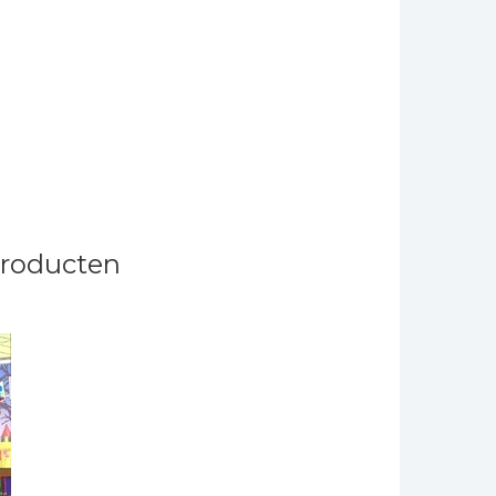
producten