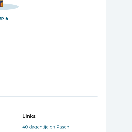
EP 8
Links
40 dagentijd en Pasen