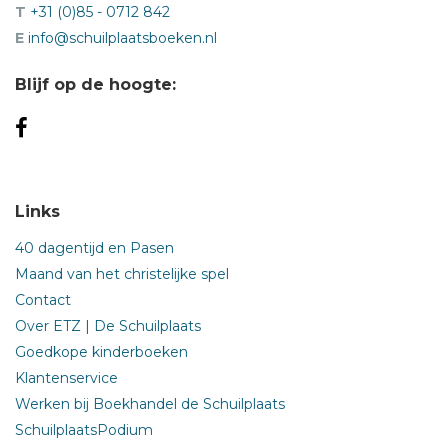
T
+31 (0)85 - 0712 842
E
info@schuilplaatsboeken.nl
Blijf op de hoogte:
Links
40 dagentijd en Pasen
Maand van het christelijke spel
Contact
Over ETZ | De Schuilplaats
Goedkope kinderboeken
Klantenservice
Werken bij Boekhandel de Schuilplaats
SchuilplaatsPodium