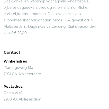
Boekwinkel en webshop voor Bijbels, kinderbijbels,
bijbelse dagboeken, theologie, romans, non-fictie,
christelijke kinderboeken. Ook leverancier van
avondmaalsbenodigdheden. Sinds 1962 gevestigd in
Alblasserdam. Dagelijkse verzending. Gratis verzonden
vanaf € 25,00.
Contact
Winkeladres
Plantageweg 13a
2951 GN Alblasserdam
Postadres
Postbus 41
2950 AA Alblasserdam