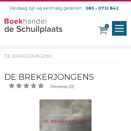
Vandaag zijn wij eenmalig gesloten
085 - 0712 842
M
0
o
DE BREKERJONGENS
DE BREKERJONGENS
Reviews (0)