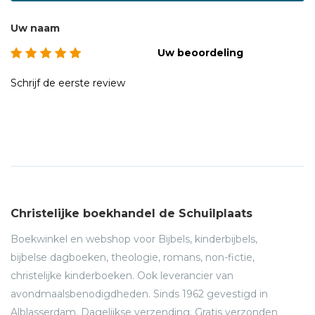
Uw naam
Uw beoordeling
Schrijf de eerste review
Christelijke boekhandel de Schuilplaats
Boekwinkel en webshop voor Bijbels, kinderbijbels,
bijbelse dagboeken, theologie, romans, non-fictie,
christelijke kinderboeken. Ook leverancier van
avondmaalsbenodigdheden. Sinds 1962 gevestigd in
Alblasserdam. Dagelijkse verzending. Gratis verzonden