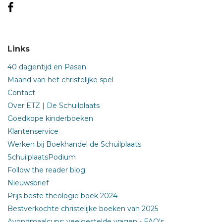
Links
40 dagentijd en Pasen
Maand van het christelijke spel
Contact
Over ETZ | De Schuilplaats
Goedkope kinderboeken
Klantenservice
Werken bij Boekhandel de Schuilplaats
SchuilplaatsPodium
Follow the reader blog
Nieuwsbrief
Prijs beste theologie boek 2024
Bestverkochte christelijke boeken van 2025
Avondmaalcups: veelgestelde vragen - FAQ's