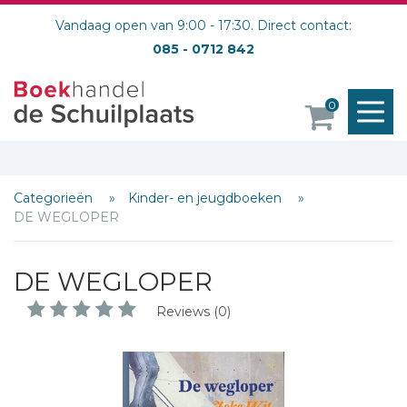
Vandaag open van 9:00 - 17:30. Direct contact:
085 - 0712 842
M
0
o
Categorieën
Kinder- en jeugdboeken
DE WEGLOPER
DE WEGLOPER
Reviews (0)