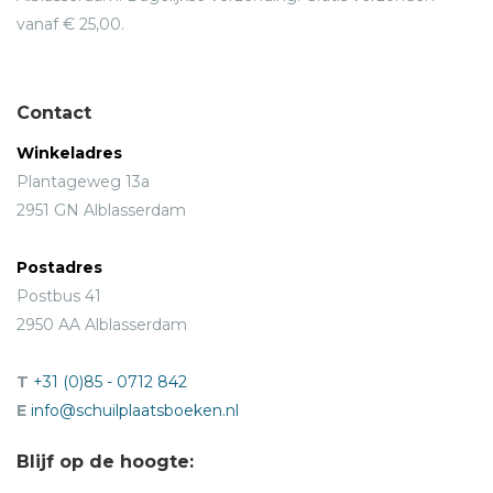
vanaf € 25,00.
Contact
Winkeladres
Plantageweg 13a
2951 GN Alblasserdam
Postadres
Postbus 41
2950 AA Alblasserdam
T
+31 (0)85 - 0712 842
E
info@schuilplaatsboeken.nl
Blijf op de hoogte: