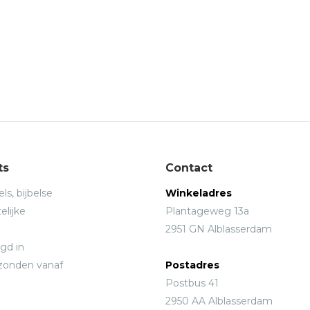
ts
Contact
ls, bijbelse
Winkeladres
elijke
Plantageweg 13a
2951 GN Alblasserdam
gd in
rzonden vanaf
Postadres
Postbus 41
2950 AA Alblasserdam