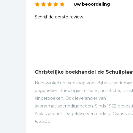
Uw beoordeling
Schrijf de eerste review
Christelijke boekhandel de Schuilplaa
Boekwinkel en webshop voor Bijbels, kinderbijbe
dagboeken, theologie, romans, non-fictie, christ
kinderboeken. Ook leverancier van
avondmaalsbenodigdheden. Sinds 1962 gevesti
Alblasserdam. Dagelijkse verzending. Gratis ve
€ 25,00.