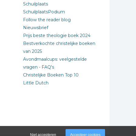
Schuilplaats
SchuilplaatsPodium
Follow the reader blog
Nieuwsbrief
Prijs beste theologie boek 2024
Bestverkochte christelijke boeken
van 2025
Avondmaalcups: veelgestelde
vragen - FAQ's
Christelijke Boeken Top 10
Little Dutch
Niet accepteren
Accepteer cookies