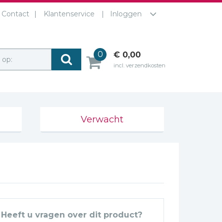
Contact
Klantenservice
Inloggen
0
€ 0,00
r op:
incl. verzendkosten
Verwacht
Heeft u vragen over dit product?