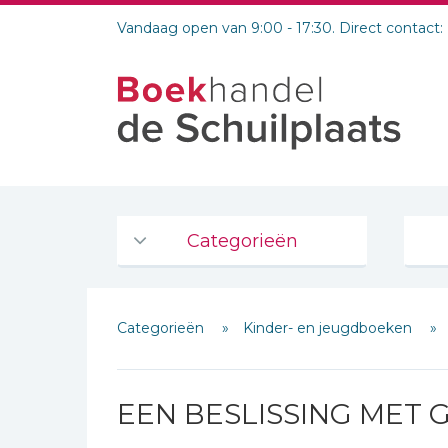
Vandaag open van 9:00 - 17:30. Direct contact:
Categorieën
Agenda's en kalenders
Categorieën
Kinder- en jeugdboeken
De Bijbel
Bijbelse Dagboeken 2026
Bijbelse dagboeken
EEN BESLISSING MET
Bijbelstudie groepen