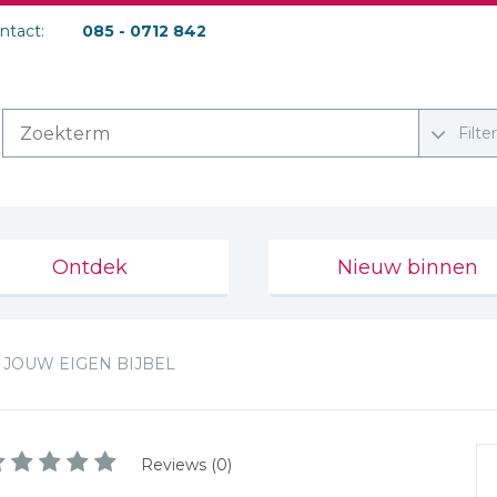
ontact:
085 - 0712 842
Filte
Ontdek
Nieuw binnen
JOUW EIGEN BIJBEL
Reviews (0)