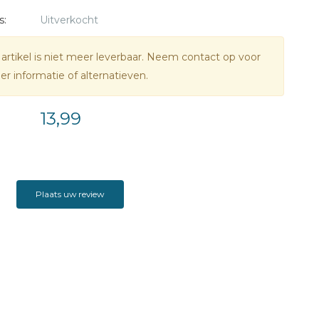
s:
Uitverkocht
 artikel is niet meer leverbaar. Neem contact op voor
r informatie of alternatieven.
13,99
Plaats uw review