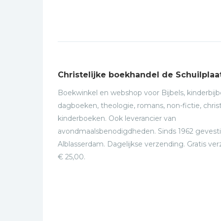
Christelijke boekhandel de Schuilplaa
Boekwinkel en webshop voor Bijbels, kinderbijbe
dagboeken, theologie, romans, non-fictie, christ
kinderboeken. Ook leverancier van
avondmaalsbenodigdheden. Sinds 1962 gevesti
Alblasserdam. Dagelijkse verzending. Gratis ve
€ 25,00.