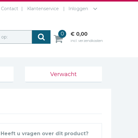
Contact
Klantenservice
Inloggen
0
€ 0,00
r op:
incl. verzendkosten
Verwacht
Heeft u vragen over dit product?