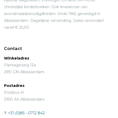
bijbelse dagboeken, theologie, romans, non-fictie,
christelijke kinderboeken. Ook leverancier van
avondmaalsbenodigdheden. Sinds 1962 gevestigd in
Alblasserdam. Dagelijkse verzending. Gratis verzonden
vanaf € 25,00.
Contact
Winkeladres
Plantageweg 13a
2951 GN Alblasserdam
Postadres
Postbus 41
2950 AA Alblasserdam
T
+31 (0)85 - 0712 842