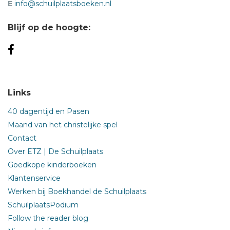
E
info@schuilplaatsboeken.nl
Blijf op de hoogte:
Links
40 dagentijd en Pasen
Maand van het christelijke spel
Contact
Over ETZ | De Schuilplaats
Goedkope kinderboeken
Klantenservice
Werken bij Boekhandel de Schuilplaats
SchuilplaatsPodium
Follow the reader blog