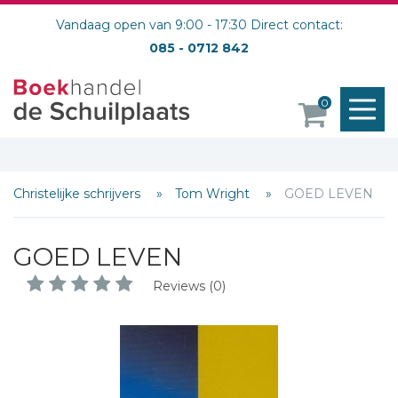
Vandaag open van 9:00 - 17:30 Direct contact:
085 - 0712 842
M
0
o
Christelijke schrijvers
Tom Wright
GOED LEVEN
GOED LEVEN
Reviews (0)