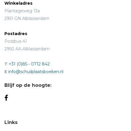
Winkeladres
Plantageweg 13a
2951 GN Alblasserdam
Postadres
Postbus 41
2950 AA Alblasserdam
T
+31 (0)85 - 0712 842
E
info@schuilplaatsboeken.nl
Blijf op de hoogte:
Links