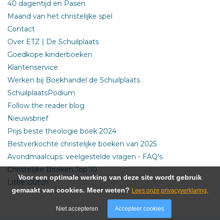
40 dagentijd en Pasen
Maand van het christelijke spel
Contact
Over ETZ | De Schuilplaats
Goedkope kinderboeken
Klantenservice
Werken bij Boekhandel de Schuilplaats
SchuilplaatsPodium
Follow the reader blog
Nieuwsbrief
Prijs beste theologie boek 2024
Bestverkochte christelijke boeken van 2025
Avondmaalcups: veelgestelde vragen - FAQ's
Christelijke Boeken Top 10
Voor een optimale werking van deze site wordt gebruik
Little Dutch
gemaakt van cookies. Meer weten?
Lees onze privacyverklaring.
Niet accepteren
Accepteer cookies