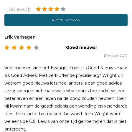
Reviews (1)
Plaats uw review
Erik Verhagen
Goed nieuws!
17 maart 2017
Veel mensen zien het Evangelie niet als Goed Nieuws maar
als Goed Advies. Met verbluffende precisie legt Wright uit
waarom goed nieuws iets heel anders is dan goed advies.
Jezus voegde niet maar wat extra kennis toe zodat wij een
beter leven en een leven na de dood zouden hebben. Toen
hij kwam nam de geschiedenis een wending en veranderde
alles. The cradle that rocked the world. Tom Wright wordt
weleens de C.S. Lewis van onze tijd genoemd en dat is niet
onterecht.