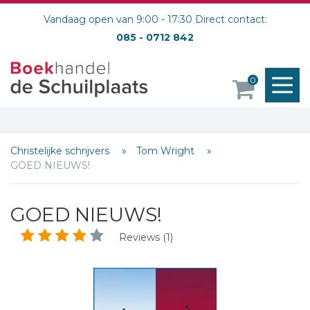
Vandaag open van 9:00 - 17:30 Direct contact:
085 - 0712 842
M
0
o
Christelijke schrijvers
Tom Wright
GOED NIEUWS!
GOED NIEUWS!
Reviews (1)