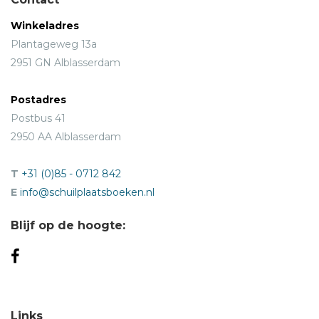
Winkeladres
Plantageweg 13a
2951 GN Alblasserdam
Postadres
Postbus 41
2950 AA Alblasserdam
T
+31 (0)85 - 0712 842
E
info@schuilplaatsboeken.nl
Blijf op de hoogte:
Links