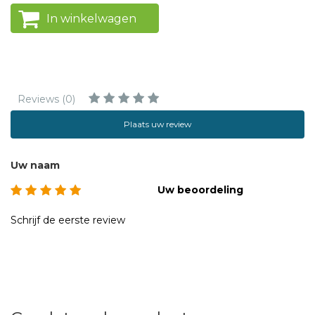
In winkelwagen
Reviews (0)
Plaats uw review
Uw naam
Uw beoordeling
Schrijf de eerste review