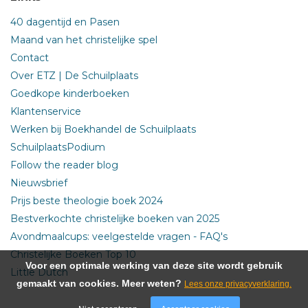
40 dagentijd en Pasen
Maand van het christelijke spel
Contact
Over ETZ | De Schuilplaats
Goedkope kinderboeken
Klantenservice
Werken bij Boekhandel de Schuilplaats
SchuilplaatsPodium
Follow the reader blog
Nieuwsbrief
Prijs beste theologie boek 2024
Bestverkochte christelijke boeken van 2025
Avondmaalcups: veelgestelde vragen - FAQ's
Christelijke Boeken Top 10
Voor een optimale werking van deze site wordt gebruik
Little Dutch
gemaakt van cookies. Meer weten?
Lees onze privacyverklaring.