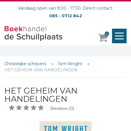
Vandaag open van 9:00 - 17:30. Direct contact:
085 - 0712 842
M
0
o
Christelijke schrijvers
Tom Wright
HET GEHEIM VAN HANDELINGEN
HET GEHEIM VAN
HANDELINGEN
Reviews (0)