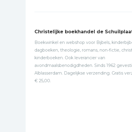
Christelijke boekhandel de Schuilplaa
Boekwinkel en webshop voor Bijbels, kinderbijbe
dagboeken, theologie, romans, non-fictie, christ
kinderboeken. Ook leverancier van
avondmaalsbenodigdheden. Sinds 1962 gevesti
Alblasserdam. Dagelijkse verzending. Gratis ve
€ 25,00.