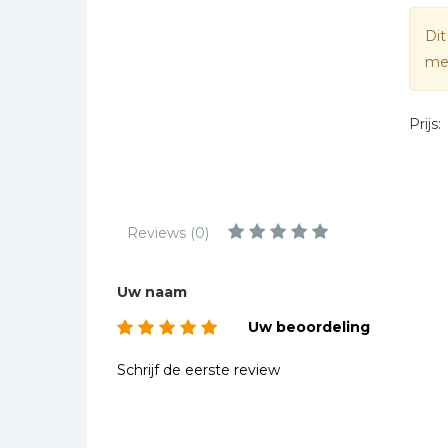
Kinderbijbels
Dit
Muziekboeken
mee
Bladmuziek
Management &
Prijs:
Leiderschap
Politiek
Regio | Alblasserwaard
Romans
Reviews (0)
Toeristische kaarten en
gidsen
Uw naam
Taalstudie
Uw beoordeling
Wenskaarten
Schrijf de eerste review