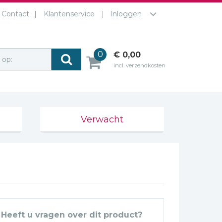
Contact
Klantenservice
Inloggen
0
€ 0,00
r op:
incl. verzendkosten
Verwacht
Heeft u vragen over dit product?