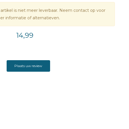
 artikel is niet meer leverbaar. Neem contact op voor
r informatie of alternatieven.
14,99
Plaats uw review