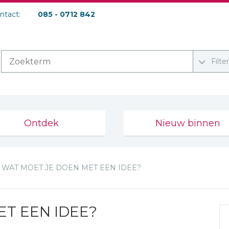
ontact:
085 - 0712 842
Filte
Ontdek
Nieuw binnen
WAT MOET JE DOEN MET EEN IDEE?
T EEN IDEE?