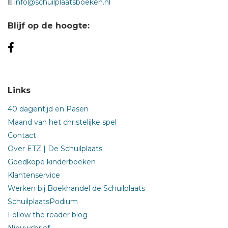
E
info@schuilplaatsboeken.nl
Blijf op de hoogte:
Links
40 dagentijd en Pasen
Maand van het christelijke spel
Contact
Over ETZ | De Schuilplaats
Goedkope kinderboeken
Klantenservice
Werken bij Boekhandel de Schuilplaats
SchuilplaatsPodium
Follow the reader blog
Nieuwsbrief