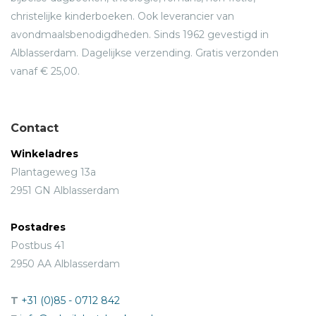
christelijke kinderboeken. Ook leverancier van
avondmaalsbenodigdheden. Sinds 1962 gevestigd in
Alblasserdam. Dagelijkse verzending. Gratis verzonden
vanaf € 25,00.
Contact
Winkeladres
Plantageweg 13a
2951 GN Alblasserdam
Postadres
Postbus 41
2950 AA Alblasserdam
T
+31 (0)85 - 0712 842