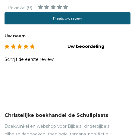
Reviews (0)
Plaats uw review
Uw naam
Uw beoordeling
Schrijf de eerste review
Christelijke boekhandel de Schuilplaats
Boekwinkel en webshop voor Bijbels, kinderbijbels,
bijbelse dagboeken, theologie, romans, non-fictie,