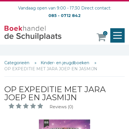
Vandaag open van 9:00 - 17:30 Direct contact:
085 - 0712 842
M
0
o
Categorieën
Kinder- en jeugdboeken
OP EXPEDITIE MET JARA JOEP EN JASMIJN
OP EXPEDITIE MET JARA
JOEP EN JASMIJN
Reviews (0)