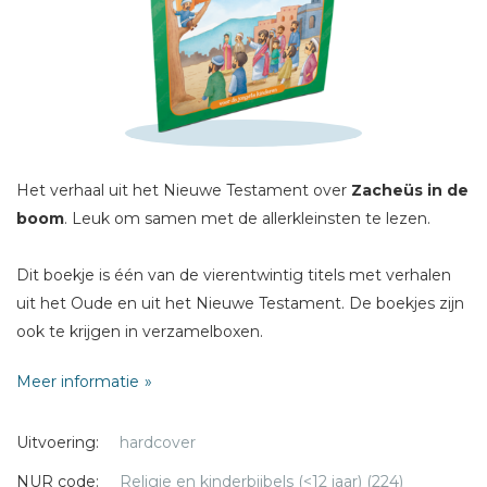
Sterren
Naam *
E-mail *
Titel *
Bericht *
Het verhaal uit het Nieuwe Testament over
Zacheüs in de
boom
. Leuk om samen met de allerkleinsten te lezen.
Dit boekje is één van de vierentwintig titels met verhalen
uit het Oude en uit het Nieuwe Testament. De boekjes zijn
ook te krijgen in verzamelboxen.
* = verplicht
Meer informatie
Uitvoering:
hardcover
NUR code:
Religie en kinderbijbels (<12 jaar) (224)