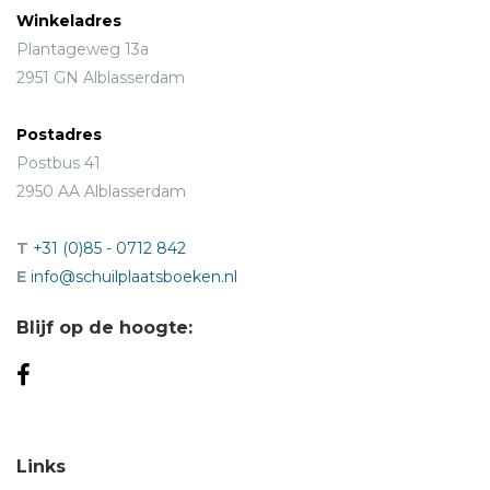
Winkeladres
Plantageweg 13a
2951 GN Alblasserdam
Postadres
Postbus 41
2950 AA Alblasserdam
T
+31 (0)85 - 0712 842
E
info@schuilplaatsboeken.nl
Blijf op de hoogte:
Links