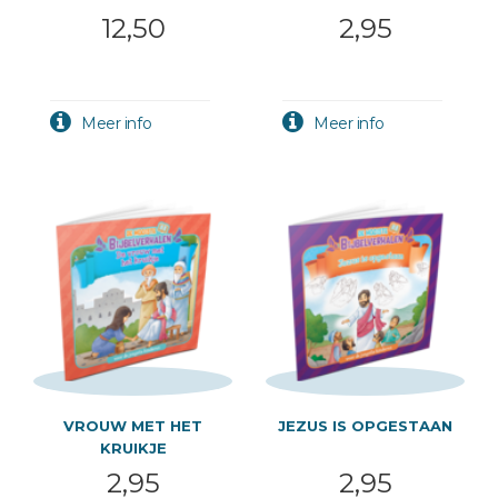
NIEUWE TESTAMENT
12,50
2,95
VROUW MET HET
JEZUS IS OPGESTAAN
KRUIKJE
2,95
2,95