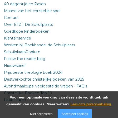
40 dagentijd en Pasen
Maand van het christelijke spel
Contact
Over ETZ | De Schuilplaats
Goedkope kinderboeken
Klantenservice
Werken bij Boekhandel de Schuilplaats
SchuilplaatsPodium
Follow the reader blog
Nieuwsbrief
Prijs beste theologie boek 2024
Bestverkochte christelijke boeken van 2025
Avondmaalcups: veelgestelde vragen - FAQ's
Christelijke Boeken Top 10
Voor een optimale werking van deze site wordt gebruik
Little Dutch
gemaakt van cookies. Meer weten?
Lees onze privacyverklaring.
Niet accepteren
Accepteer cookies