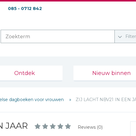
085 - 0712 842
Filte
Ontdek
Nieuw binnen
belse dagboeken voor vrouwen
ZIJ LACHT NBV21 IN EEN 
N JAAR
Reviews (0)