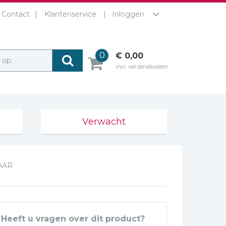
Contact
Klantenservice
Inloggen
0
€ 0,00
r op:
incl. verzendkosten
Verwacht
JAAR
Heeft u vragen over dit product?