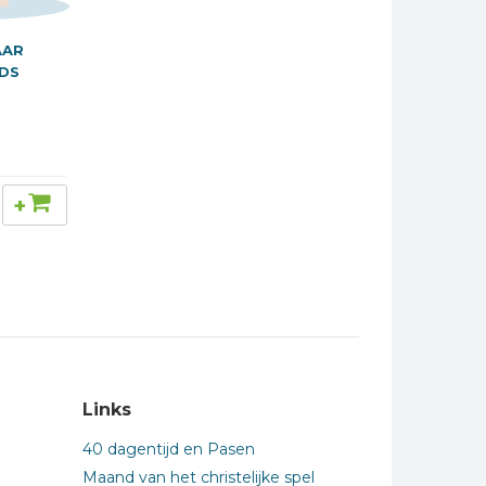
AAR
IDS
+
Links
40 dagentijd en Pasen
Maand van het christelijke spel