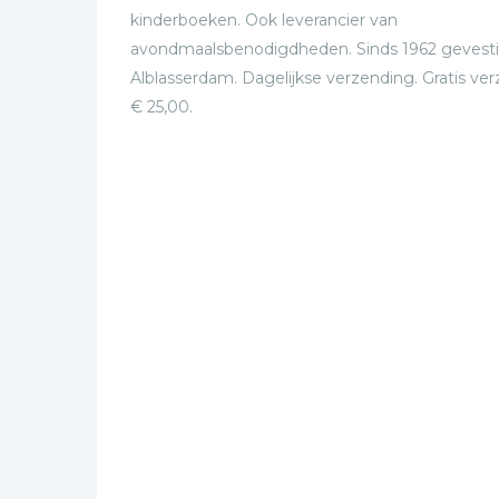
kinderboeken. Ook leverancier van
avondmaalsbenodigdheden. Sinds 1962 gevesti
Alblasserdam. Dagelijkse verzending. Gratis ve
€ 25,00.