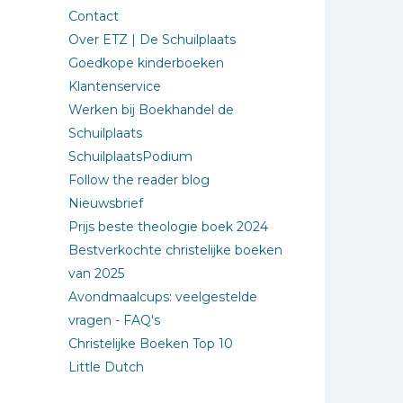
Contact
Over ETZ | De Schuilplaats
Goedkope kinderboeken
Klantenservice
Werken bij Boekhandel de
Schuilplaats
SchuilplaatsPodium
Follow the reader blog
Nieuwsbrief
Prijs beste theologie boek 2024
Bestverkochte christelijke boeken
van 2025
Avondmaalcups: veelgestelde
vragen - FAQ's
Christelijke Boeken Top 10
Little Dutch