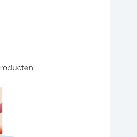
producten