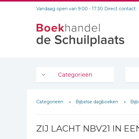
Vandaag open van 9:00 - 17:30 Direct contact:
Categorieën
Agenda's en kalenders
Categorieën
Bijbelse dagboeken
Bij
De Bijbel
Bijbelse Dagboeken 2026
Bijbelse dagboeken
ZIJ LACHT NBV21 IN EE
Bijbelstudie groepen