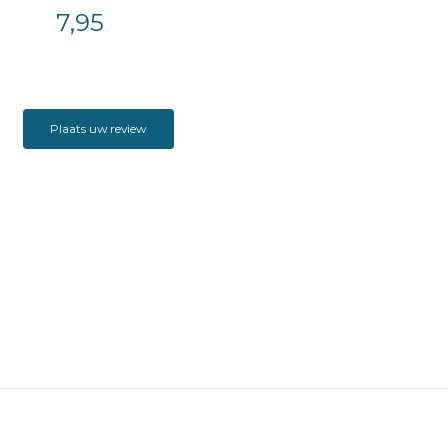
7,95
Plaats uw review