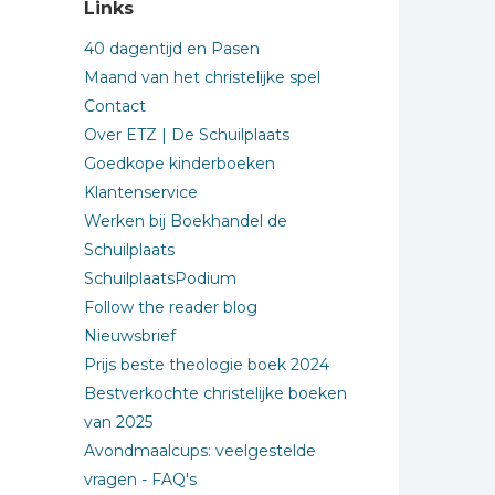
Links
40 dagentijd en Pasen
Maand van het christelijke spel
Contact
Over ETZ | De Schuilplaats
Goedkope kinderboeken
Klantenservice
Werken bij Boekhandel de
Schuilplaats
SchuilplaatsPodium
Follow the reader blog
Nieuwsbrief
Prijs beste theologie boek 2024
Bestverkochte christelijke boeken
van 2025
Avondmaalcups: veelgestelde
vragen - FAQ's