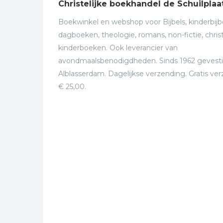
Christelijke boekhandel de Schuilplaa
Boekwinkel en webshop voor Bijbels, kinderbijbe
dagboeken, theologie, romans, non-fictie, christ
kinderboeken. Ook leverancier van
avondmaalsbenodigdheden. Sinds 1962 gevesti
Alblasserdam. Dagelijkse verzending. Gratis ve
€ 25,00.