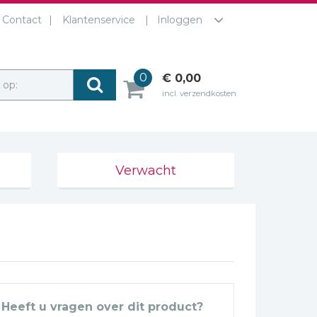
Contact
Klantenservice
Inloggen
0
€ 0,00
r op:
incl. verzendkosten
Verwacht
Heeft u vragen over dit product?