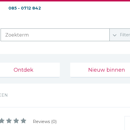
085 - 0712 842
Filte
Ontdek
Nieuw binnen
TEEN
Reviews (0)