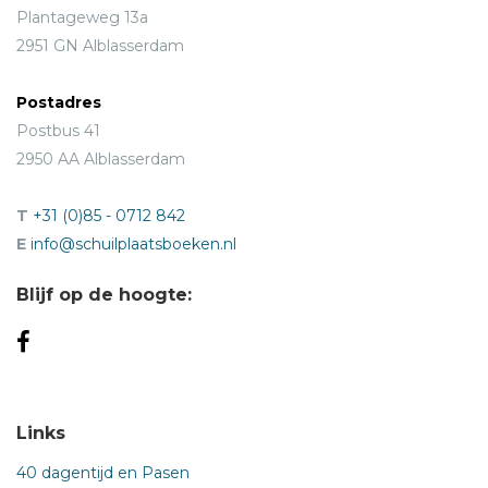
Plantageweg 13a
2951 GN Alblasserdam
Postadres
Postbus 41
2950 AA Alblasserdam
T
+31 (0)85 - 0712 842
E
info@schuilplaatsboeken.nl
Blijf op de hoogte:
Links
40 dagentijd en Pasen