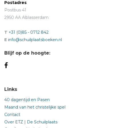
Postadres
Postbus 41
2950 AA Alblasserdam
T
+31 (0)85 - 0712 842
E
info@schuilplaatsboeken.nl
Blijf op de hoogte:
Links
40 dagentijd en Pasen
Maand van het christelijke spel
Contact
Over ETZ | De Schuilplaats