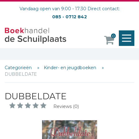
Vandaag open van 9:00 - 17:30 Direct contact:
085 - 0712 842
M
0
o
Categorieën
Kinder- en jeugdboeken
DUBBELDATE
DUBBELDATE
Reviews (0)