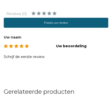
Reviews (0)
Plaats uw review
Uw naam
Uw beoordeling
Schrijf de eerste review
Gerelateerde producten