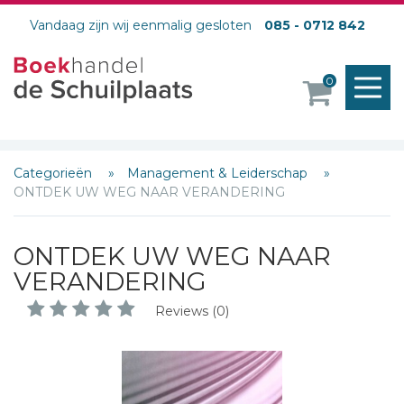
Vandaag zijn wij eenmalig gesloten
085 - 0712 842
M
0
o
Categorieën
Management & Leiderschap
ONTDEK UW WEG NAAR VERANDERING
ONTDEK UW WEG NAAR
VERANDERING
Reviews (0)