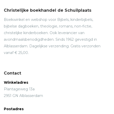
Christelijke boekhandel de Schuilplaats
Boekwinkel en webshop voor Bijbels, kinderbijbels,
bijbelse dagboeken, theologie, romans, non-fictie,
christelijke kinderboeken. Ook leverancier van
avondmaalsbenodigdheden. Sinds 1962 gevestigd in
Alblasserdam. Dagelijkse verzending. Gratis verzonden
vanaf € 25,00.
Contact
Winkeladres
Plantageweg 13a
2951 GN Alblasserdam
Postadres