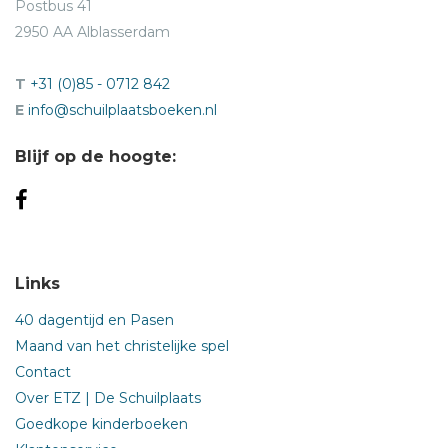
Postbus 41
2950 AA Alblasserdam
T
+31 (0)85 - 0712 842
E
info@schuilplaatsboeken.nl
Blijf op de hoogte:
Links
40 dagentijd en Pasen
Maand van het christelijke spel
Contact
Over ETZ | De Schuilplaats
Goedkope kinderboeken