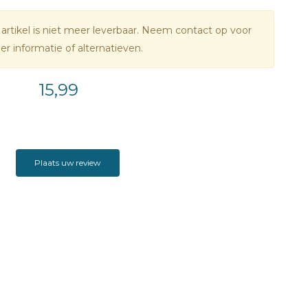
 artikel is niet meer leverbaar. Neem contact op voor
r informatie of alternatieven.
15,99
Plaats uw review