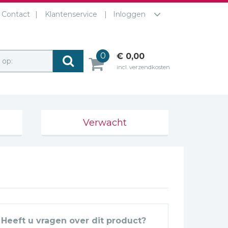
Contact
Klantenservice
Inloggen
0
€ 0,00
r op:
incl. verzendkosten
Verwacht
Heeft u vragen over dit product?