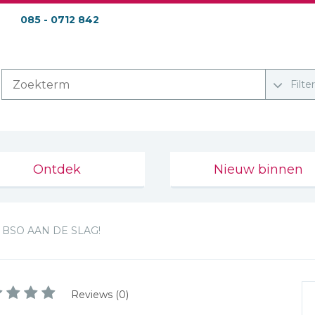
085 - 0712 842
Filte
Ontdek
Nieuw binnen
BSO AAN DE SLAG!
Reviews (0)