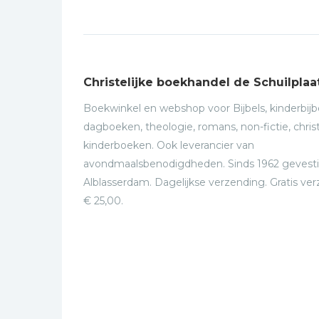
Christelijke boekhandel de Schuilplaa
Boekwinkel en webshop voor Bijbels, kinderbijbe
dagboeken, theologie, romans, non-fictie, christ
kinderboeken. Ook leverancier van
avondmaalsbenodigdheden. Sinds 1962 gevesti
Alblasserdam. Dagelijkse verzending. Gratis ve
€ 25,00.