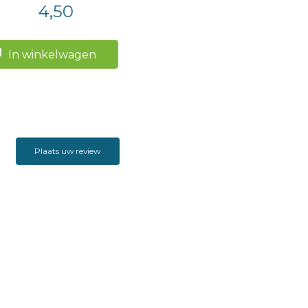
4,50
In winkelwagen
Plaats uw review