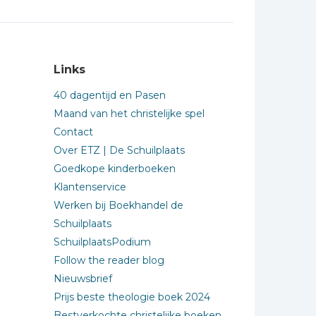
Links
40 dagentijd en Pasen
Maand van het christelijke spel
Contact
Over ETZ | De Schuilplaats
Goedkope kinderboeken
Klantenservice
Werken bij Boekhandel de
Schuilplaats
SchuilplaatsPodium
Follow the reader blog
Nieuwsbrief
Prijs beste theologie boek 2024
Bestverkochte christelijke boeken