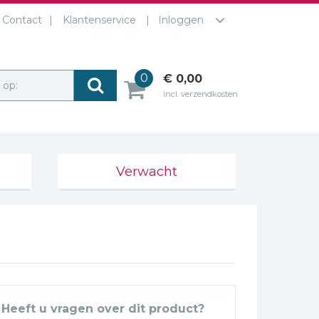
Contact
Klantenservice
Inloggen
0
€ 0,00
r op:
incl. verzendkosten
Verwacht
Heeft u vragen over dit product?