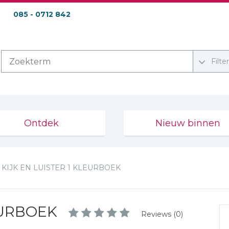
085 - 0712 842
Filte
Ontdek
Nieuw binnen
KIJK EN LUISTER 1 KLEURBOEK
EURBOEK
Reviews (0)