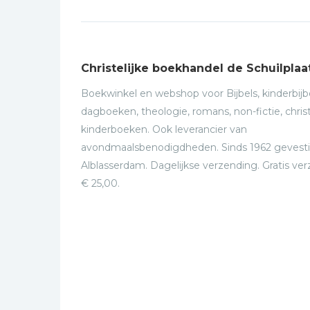
Christelijke boekhandel de Schuilplaa
Boekwinkel en webshop voor Bijbels, kinderbijbe
dagboeken, theologie, romans, non-fictie, christ
kinderboeken. Ook leverancier van
avondmaalsbenodigdheden. Sinds 1962 gevesti
Alblasserdam. Dagelijkse verzending. Gratis ve
€ 25,00.