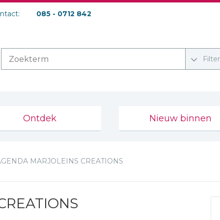
ontact:
085 - 0712 842
Filte
Ontdek
Nieuw binnen
AGENDA MARJOLEINS CREATIONS
CREATIONS