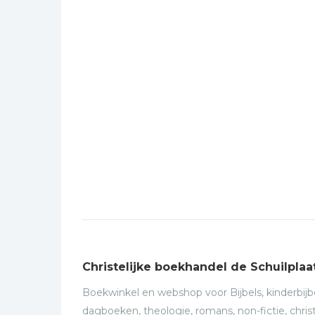
Christelijke boekhandel de Schuilplaa
Boekwinkel en webshop voor Bijbels, kinderbijbe
dagboeken, theologie, romans, non-fictie, christ