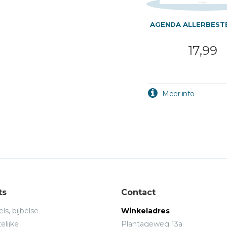
AGENDA ALLERBESTE
17,99
ts
Contact
ls, bijbelse
Winkeladres
elijke
Plantageweg 13a