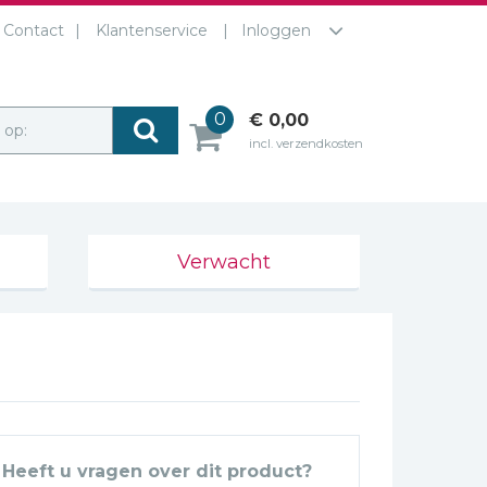
Contact
Klantenservice
Inloggen
0
€ 0,00
r op:
incl. verzendkosten
Verwacht
Heeft u vragen over dit product?