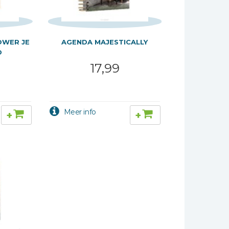
OWER JE
AGENDA MAJESTICALLY
D
17,99
+
+