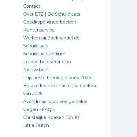
Contact
Over ETZ | De Schuilplaats
Goedkope kinderboeken
Klantenservice
Werken bij Boekhandel de
Schuilplaats
SchuilplaatsPodium
Follow the reader blog
Nieuwsbrief
Prijs beste theologie boek 2024
Bestverkochte christelijke boeken
van 2025
Avondmaalcups: veelgestelde
vragen - FAQ's
Christelijke Boeken Top 10
Little Dutch