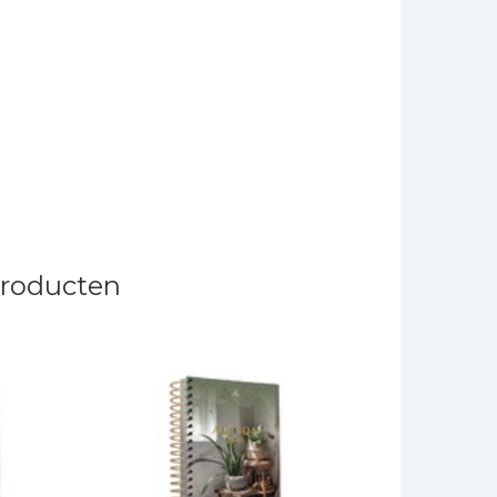
producten