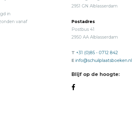
2951 GN Alblasserdam
gd in
rzonden vanaf
Postadres
Postbus 41
2950 AA Alblasserdam
T
+31 (0)85 - 0712 842
E
info@schuilplaatsboeken.nl
Blijf op de hoogte: