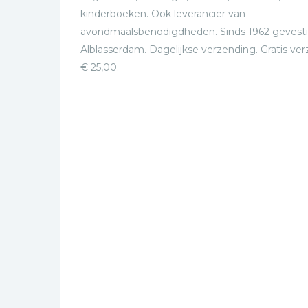
kinderboeken. Ook leverancier van
avondmaalsbenodigdheden. Sinds 1962 gevesti
Alblasserdam. Dagelijkse verzending. Gratis ve
€ 25,00.