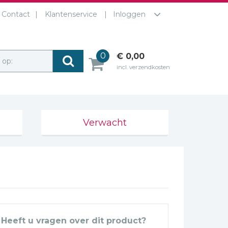
Contact
Klantenservice
Inloggen
0
€ 0,00
r op:
incl. verzendkosten
Verwacht
Heeft u vragen over dit product?