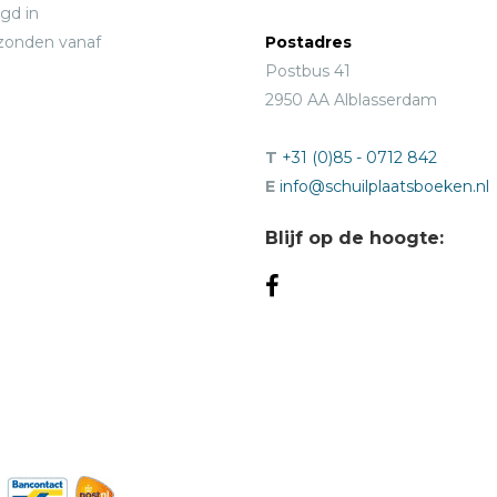
gd in
rzonden vanaf
Postadres
Postbus 41
2950 AA Alblasserdam
T
+31 (0)85 - 0712 842
E
info@schuilplaatsboeken.nl
Blijf op de hoogte: