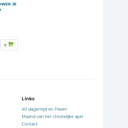
OWER JE
D
+
Links
40 dagentijd en Pasen
Maand van het christelijke spel
Contact