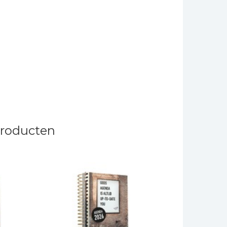
producten