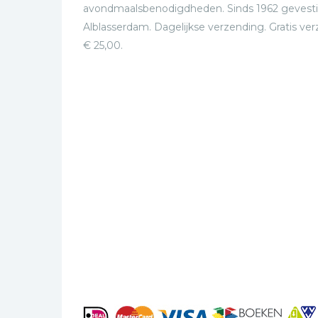
avondmaalsbenodigdheden. Sinds 1962 gevesti
Alblasserdam. Dagelijkse verzending. Gratis ve
€ 25,00.