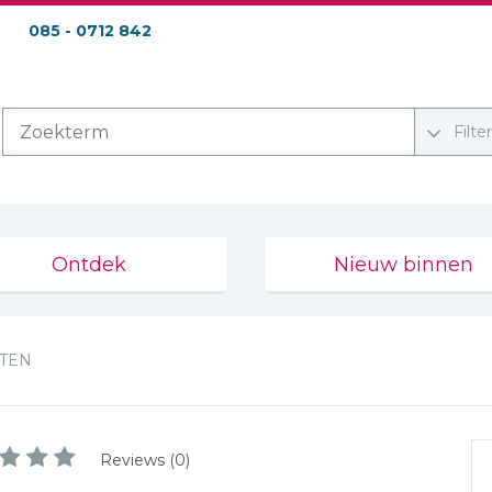
085 - 0712 842
Filte
Ontdek
Nieuw binnen
ETEN
Reviews (0)