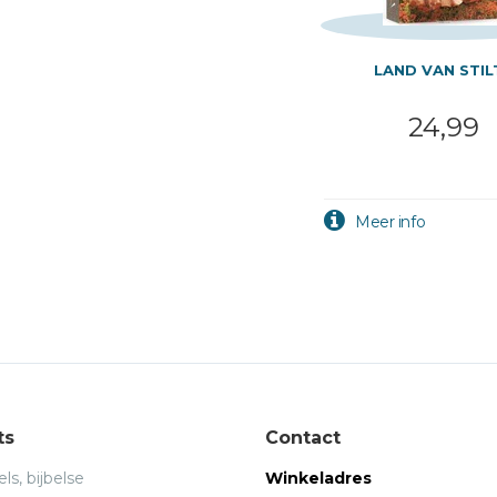
LAND VAN STIL
24,99
ts
Contact
ls, bijbelse
Winkeladres