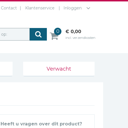
Contact
Klantenservice
Inloggen
0
€ 0,00
r op:
incl. verzendkosten
Verwacht
Heeft u vragen over dit product?