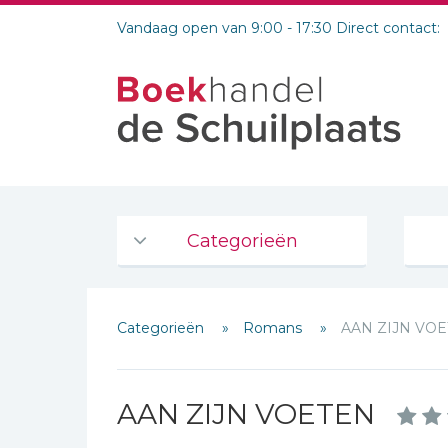
Vandaag open van 9:00 - 17:30 Direct contact:
Categorieën
Agenda's en kalenders
Categorieën
Romans
AAN ZIJN VO
De Bijbel
Bijbelse Dagboeken 2026
Bijbelse dagboeken
AAN ZIJN VOETEN
Bijbelstudie groepen