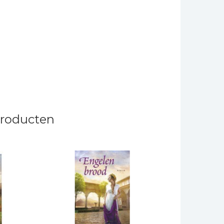
producten