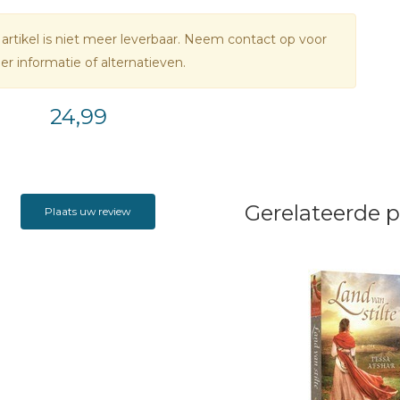
 artikel is niet meer leverbaar. Neem contact op voor
r informatie of alternatieven.
24,99
Gerelateerde 
Plaats uw review