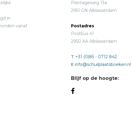
elijke
Plantageweg 13a
2951 GN Alblasserdam
gd in
rzonden vanaf
Postadres
Postbus 41
2950 AA Alblasserdam
T
+31 (0)85 - 0712 842
E
info@schuilplaatsboeken.nl
Blijf op de hoogte: