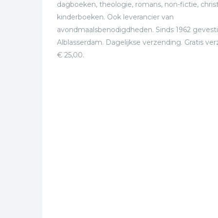
dagboeken, theologie, romans, non-fictie, christ
kinderboeken. Ook leverancier van
avondmaalsbenodigdheden. Sinds 1962 gevesti
Alblasserdam. Dagelijkse verzending. Gratis ve
€ 25,00.