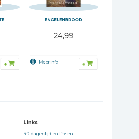
TE
ENGELENBROOD
24,99
+
+
Links
40 dagentijd en Pasen