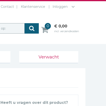
Contact
Klantenservice
Inloggen
0
€ 0,00
r op:
incl. verzendkosten
Verwacht
Heeft u vragen over dit product?