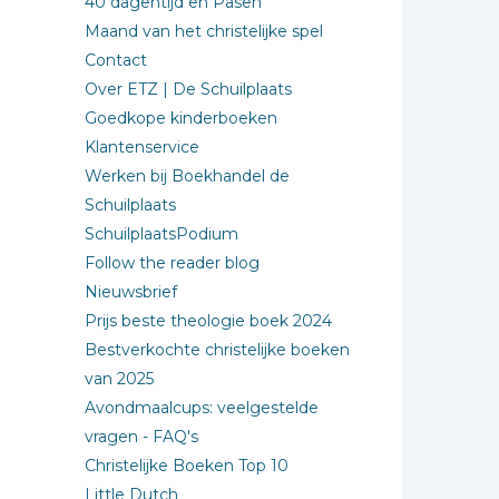
40 dagentijd en Pasen
Maand van het christelijke spel
Contact
Over ETZ | De Schuilplaats
Goedkope kinderboeken
Klantenservice
Werken bij Boekhandel de
Schuilplaats
SchuilplaatsPodium
Follow the reader blog
Nieuwsbrief
Prijs beste theologie boek 2024
Bestverkochte christelijke boeken
van 2025
Avondmaalcups: veelgestelde
vragen - FAQ's
Christelijke Boeken Top 10
Little Dutch