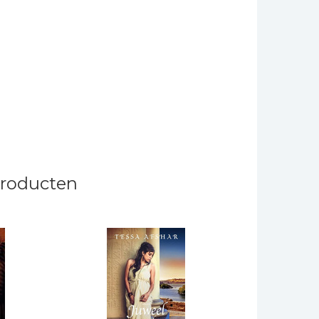
producten