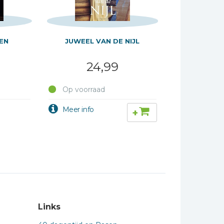
EN
JUWEEL VAN DE NIJL
24,99
Op voorraad
+
Links