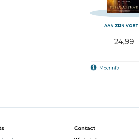
AAN ZIJN VOET
24,99
ts
Contact