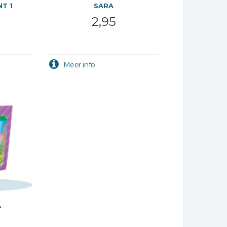
T 1
SARA
2,95
A