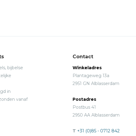
ts
Contact
ls, bijbelse
Winkeladres
elijke
Plantageweg 13a
2951 GN Alblasserdam
gd in
rzonden vanaf
Postadres
Postbus 41
2950 AA Alblasserdam
T
+31 (0)85 - 0712 842