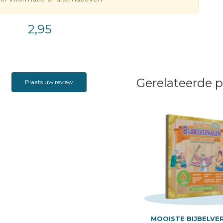
2,95
Gerelateerde 
Plaats uw review
MOOISTE BIJBELVE