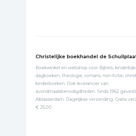
Christelijke boekhandel de Schuilplaa
Boekwinkel en webshop voor Bijbels, kinderbijbe
dagboeken, theologie, romans, non-fictie, christ
kinderboeken. Ook leverancier van
avondmaalsbenodigdheden. Sinds 1962 gevesti
Alblasserdam. Dagelijkse verzending. Gratis ve
€ 25,00.