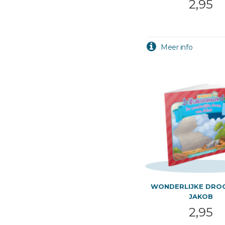
2,95
WONDERLIJKE DRO
JAKOB
2,95