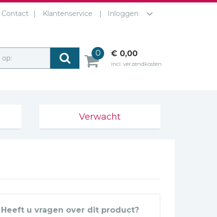
Contact
Klantenservice
Inloggen
0
€ 0,00
r op:
incl. verzendkosten
Verwacht
Heeft u vragen over dit product?