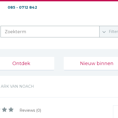
085 - 0712 842
Filte
Ontdek
Nieuw binnen
ARK VAN NOACH
Reviews (0)