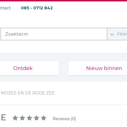
ontact:
085 - 0712 842
Filte
Ontdek
Nieuw binnen
MOZES EN DE RODE ZEE
EE
Reviews (0)