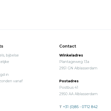
ts
Contact
ls, bijbelse
Winkeladres
elijke
Plantageweg 13a
2951 GN Alblasserdam
gd in
rzonden vanaf
Postadres
Postbus 41
2950 AA Alblasserdam
T
+31 (0)85 - 0712 842