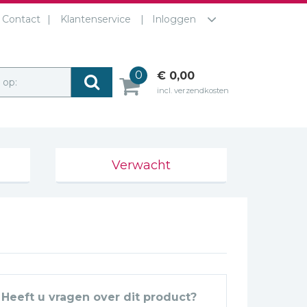
Contact
Klantenservice
Inloggen
0
€ 0,00
r op:
incl. verzendkosten
Verwacht
Heeft u vragen over dit product?