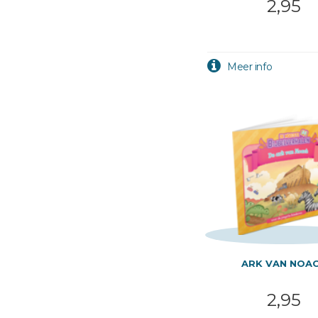
2,95
ARK VAN NOA
2,95