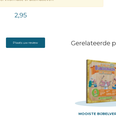
2,95
Gerelateerde 
Plaats uw review
MOOISTE BIJBELVE