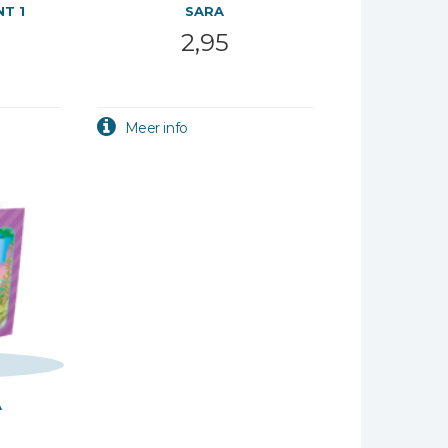
T 1
SARA
2,95
A