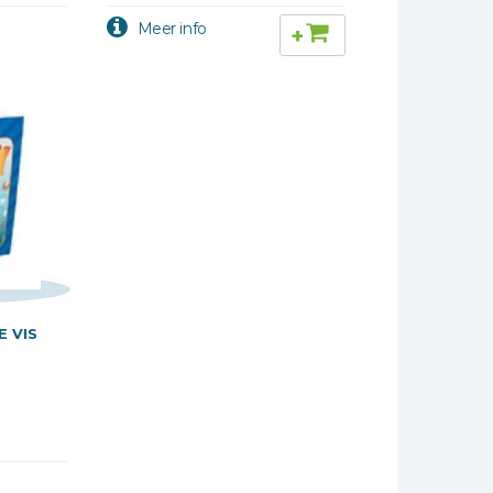
+
E VIS