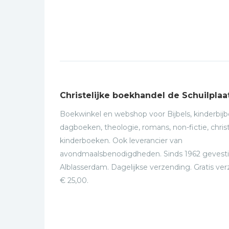
Christelijke boekhandel de Schuilplaa
Boekwinkel en webshop voor Bijbels, kinderbijbe
dagboeken, theologie, romans, non-fictie, christ
kinderboeken. Ook leverancier van
avondmaalsbenodigdheden. Sinds 1962 gevesti
Alblasserdam. Dagelijkse verzending. Gratis ve
€ 25,00.