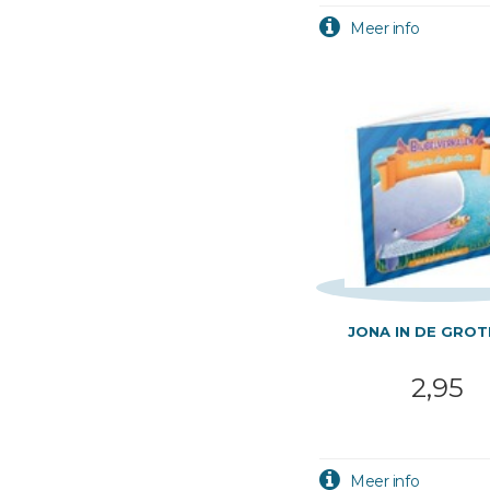
JONA IN DE GROT
2,95