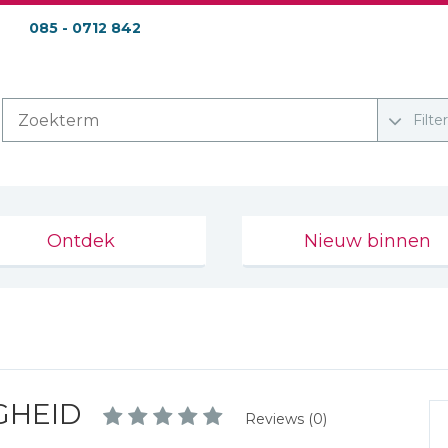
085 - 0712 842
Filte
Ontdek
Nieuw binnen
GHEID
Reviews (0)