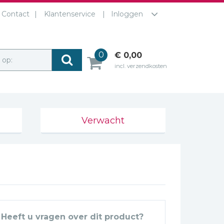
Contact
Klantenservice
Inloggen
0
€ 0,00
r op:
incl. verzendkosten
Verwacht
Heeft u vragen over dit product?