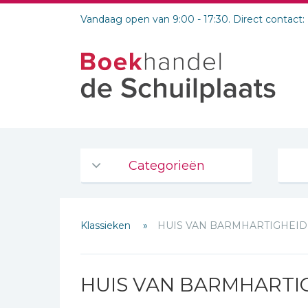
Vandaag open van 9:00 - 17:30. Direct contact:
Categorieën
Agenda's en kalenders
Klassieken
HUIS VAN BARMHARTIGHEID
De Bijbel
Bijbelse Dagboeken 2026
Bijbelse dagboeken
HUIS VAN BARMHARTI
Bijbelstudie groepen