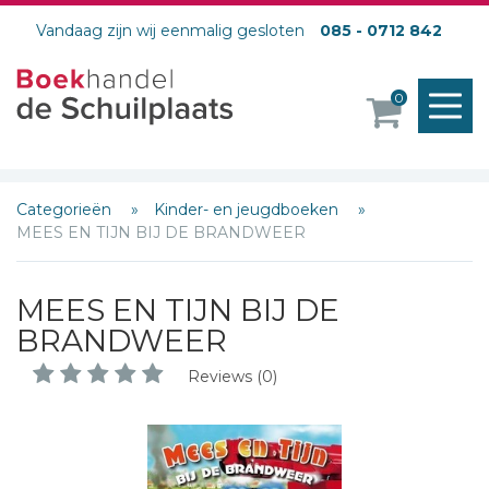
Vandaag zijn wij eenmalig gesloten
085 - 0712 842
M
0
o
Categorieën
Kinder- en jeugdboeken
MEES EN TIJN BIJ DE BRANDWEER
MEES EN TIJN BIJ DE
BRANDWEER
Reviews (0)