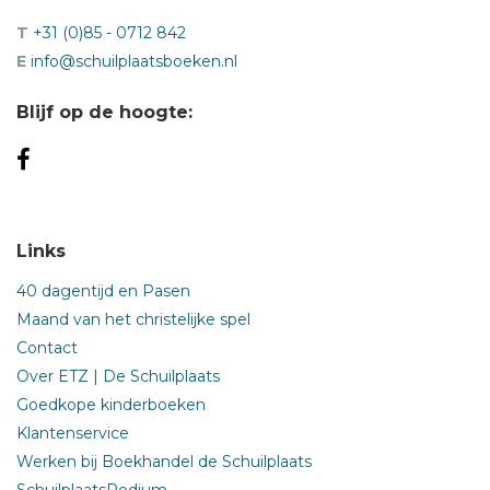
T
+31 (0)85 - 0712 842
E
info@schuilplaatsboeken.nl
Blijf op de hoogte:
Links
40 dagentijd en Pasen
Maand van het christelijke spel
Contact
Over ETZ | De Schuilplaats
Goedkope kinderboeken
Klantenservice
Werken bij Boekhandel de Schuilplaats
SchuilplaatsPodium