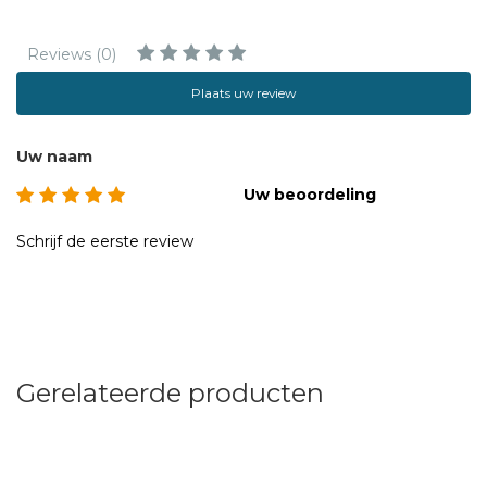
Reviews (0)
Plaats uw review
Uw naam
Uw beoordeling
Schrijf de eerste review
Gerelateerde producten