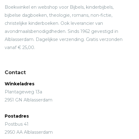
Boekwinkel en webshop voor Bijbels, kinderbijbels,
bijbelse dagboeken, theologie, romans, non-fictie,
christelijke kinderboeken. Ook leverancier van
avondmaalsbenodigdheden. Sinds 1962 gevestigd in
Alblasserdam. Dagelijkse verzending. Gratis verzonden
vanaf € 25,00.
Contact
Winkeladres
Plantageweg 13a
2951 GN Alblasserdam
Postadres
Postbus 41
2950 AA Alblasserdam