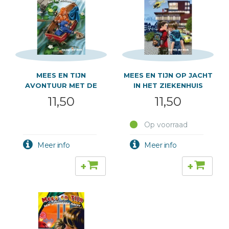
MEES EN TIJN
MEES EN TIJN OP JACHT
AVONTUUR MET DE
IN HET ZIEKENHUIS
ROEIBOOT
11,50
11,50
Op voorraad
+
+