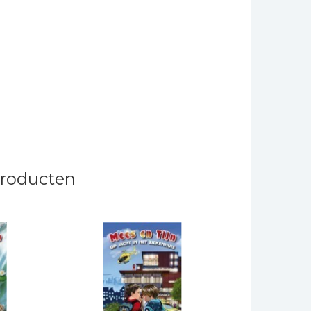
producten