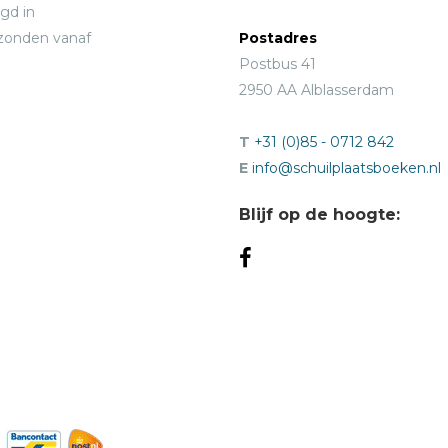
gd in
rzonden vanaf
Postadres
Postbus 41
2950 AA Alblasserdam
T
+31 (0)85 - 0712 842
E
info@schuilplaatsboeken.nl
Blijf op de hoogte: