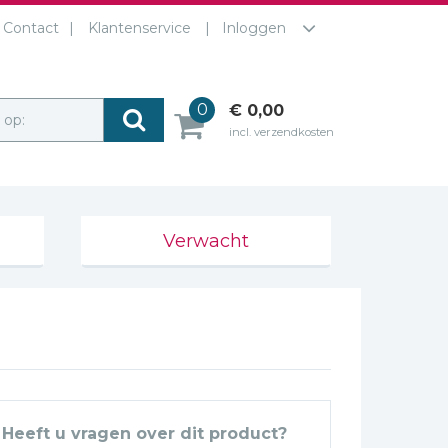
Contact
Klantenservice
Inloggen
0
€ 0,00
r op:
incl. verzendkosten
Verwacht
Heeft u vragen over dit product?