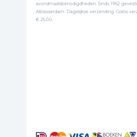
avondmaalsbenodigdheden. Sinds 1962 gevesti
Alblasserdam. Dagelijkse verzending. Gratis ve
€ 25,00.