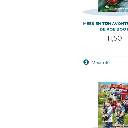
MEES EN TIJN AVON
DE ROEIBOO
11,50