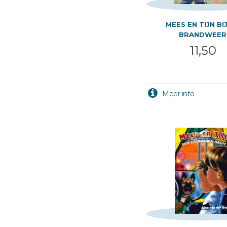
MEES EN TIJN BI
BRANDWEER
11,50