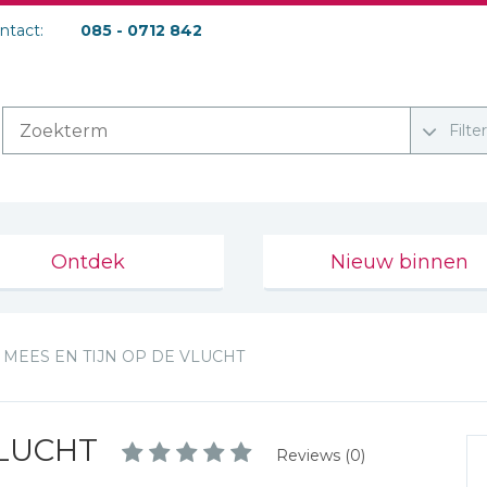
ontact:
085 - 0712 842
Filte
Ontdek
Nieuw binnen
MEES EN TIJN OP DE VLUCHT
VLUCHT
Reviews (0)