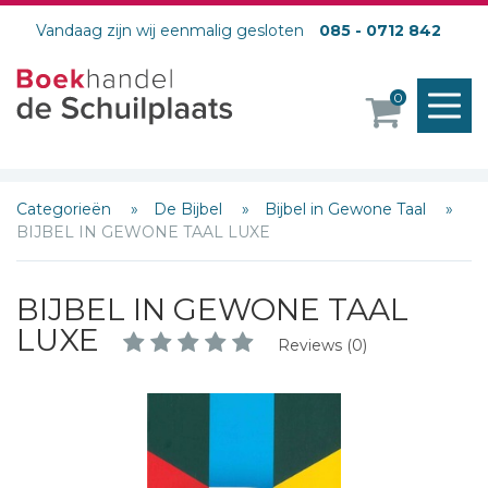
Vandaag zijn wij eenmalig gesloten
085 - 0712 842
M
0
o
Categorieën
De Bijbel
Bijbel in Gewone Taal
BIJBEL IN GEWONE TAAL LUXE
BIJBEL IN GEWONE TAAL
LUXE
Reviews (0)