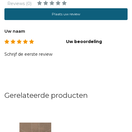
Reviews (0)
Plaats uw review
Uw naam
Uw beoordeling
Schrijf de eerste review
Gerelateerde producten