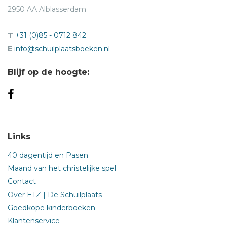
2950 AA Alblasserdam
T
+31 (0)85 - 0712 842
E
info@schuilplaatsboeken.nl
Blijf op de hoogte:
Links
40 dagentijd en Pasen
Maand van het christelijke spel
Contact
Over ETZ | De Schuilplaats
Goedkope kinderboeken
Klantenservice