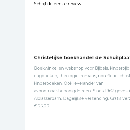
Schrijf de eerste review
Christelijke boekhandel de Schuilplaa
Boekwinkel en webshop voor Bijbels, kinderbijbe
dagboeken, theologie, romans, non-fictie, christ
kinderboeken. Ook leverancier van
avondmaalsbenodigdheden. Sinds 1962 gevesti
Alblasserdam. Dagelijkse verzending. Gratis ve
€ 25,00.