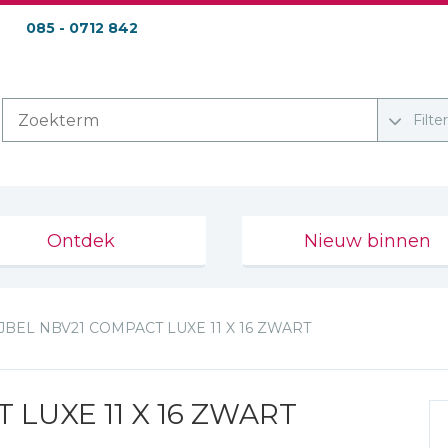
085 - 0712 842
Filte
Ontdek
Nieuw binnen
JBEL NBV21 COMPACT LUXE 11 X 16 ZWART
 LUXE 11 X 16 ZWART