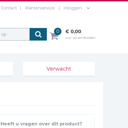
Contact
Klantenservice
Inloggen
0
€ 0,00
r op:
incl. verzendkosten
Verwacht
Heeft u vragen over dit product?