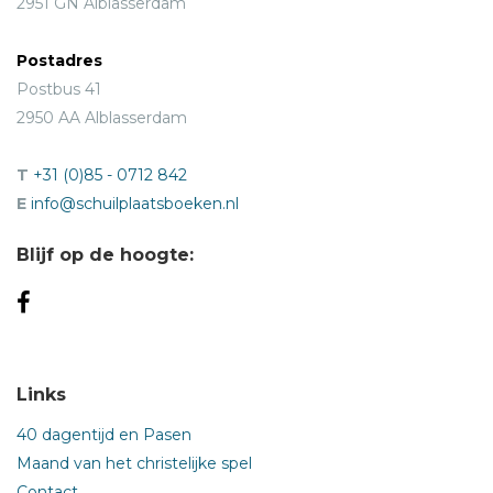
2951 GN Alblasserdam
Postadres
Postbus 41
2950 AA Alblasserdam
T
+31 (0)85 - 0712 842
E
info@schuilplaatsboeken.nl
Blijf op de hoogte:
Links
40 dagentijd en Pasen
Maand van het christelijke spel
Contact