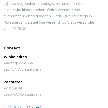
bijbelse dagboeken, theologie, romans, non-fictie,
christelijke kinderboeken. Ook leverancier van
avondmaalsbenodigdheden. Sinds 1962 gevestigd in
Alblasserdam. Dagelijkse verzending. Gratis verzonden
vanaf € 25,00.
Contact
Winkeladres
Plantageweg 13a
2951 GN Alblasserdam
Postadres
Postbus 41
2950 AA Alblasserdam
T
+31 (0)85 - 0712 842