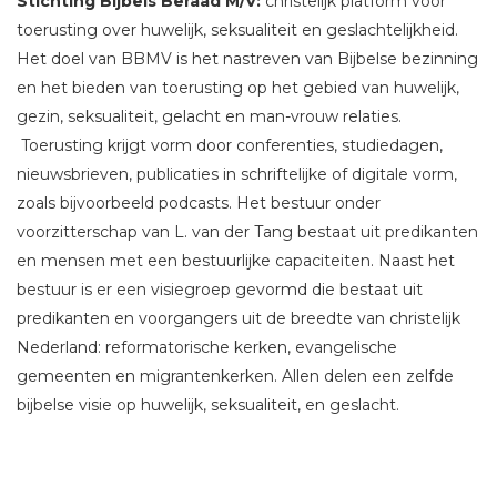
Stichting Bijbels Beraad M/V:
christelijk platform voor
toerusting over huwelijk, seksualiteit en geslachtelijkheid.
Het doel van BBMV is het nastreven van Bijbelse bezinning
en het bieden van toerusting op het gebied van huwelijk,
gezin, seksualiteit, gelacht en man-vrouw relaties.
Toerusting krijgt vorm door conferenties, studiedagen,
nieuwsbrieven, publicaties in schriftelijke of digitale vorm,
zoals bijvoorbeeld podcasts. Het bestuur onder
voorzitterschap van L. van der Tang bestaat uit predikanten
en mensen met een bestuurlijke capaciteiten. Naast het
bestuur is er een visiegroep gevormd die bestaat uit
predikanten en voorgangers uit de breedte van christelijk
Nederland: reformatorische kerken, evangelische
gemeenten en migrantenkerken. Allen delen een zelfde
bijbelse visie op huwelijk, seksualiteit, en geslacht.