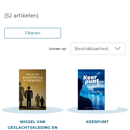
(52 artikelen)
Filteren
Beschikbaarheid
Sorteer op:
WISSEL VAN
KEERPUNT
GESLACHTSKLEDING EN