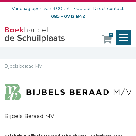
Vandaag open van 9:00 tot 17:00 uur. Direct contact:
085 - 0712 842
M
0
o
Bijbels beraad MV
Bijbels Beraad MV