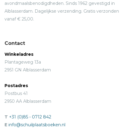
avondmaalsbenodigdheden. Sinds 1962 gevestigd in
Alblasserdam. Dagelijkse verzending. Gratis verzonden
vanaf € 25,00.
Contact
Winkeladres
Plantageweg 13a
2951 GN Alblasserdam
Postadres
Postbus 41
2950 AA Alblasserdam
T
+31 (0)85 - 0712 842
E
info@schuilplaatsboeken.nl