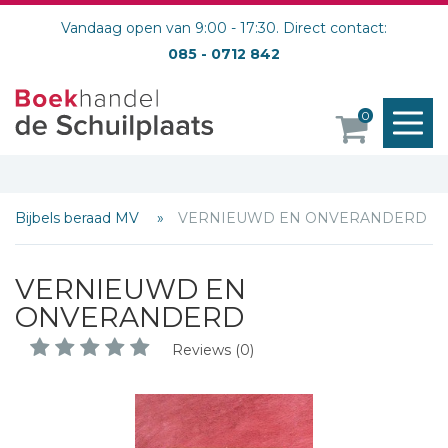
Vandaag open van 9:00 - 17:30. Direct contact:
085 - 0712 842
M
0
o
Bijbels beraad MV
VERNIEUWD EN ONVERANDERD
VERNIEUWD EN
ONVERANDERD
Reviews (0)