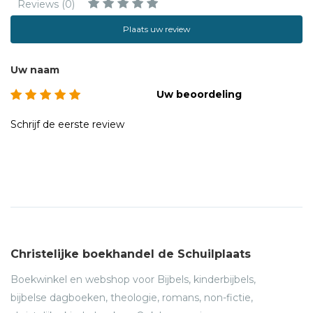
Reviews (0)
Plaats uw review
Uw naam
Uw beoordeling
Schrijf de eerste review
Christelijke boekhandel de Schuilplaats
Boekwinkel en webshop voor Bijbels, kinderbijbels,
bijbelse dagboeken, theologie, romans, non-fictie,