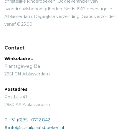
christelijke kinderboeken. Ook leverancier van
avondmaalsbenodigdheden. Sinds 1962 gevestigd in
Alblasserdam. Dagelijkse verzending. Gratis verzonden
vanaf € 25,00.
Contact
Winkeladres
Plantageweg 13a
2951 GN Alblasserdam
Postadres
Postbus 41
2950 AA Alblasserdam
T
+31 (0)85 - 0712 842
E
info@schuilplaatsboeken.nl