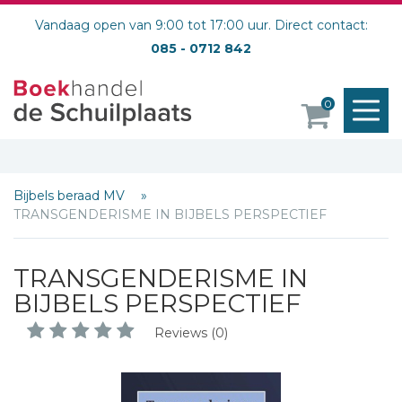
Vandaag open van 9:00 tot 17:00 uur. Direct contact:
085 - 0712 842
M
0
o
Bijbels beraad MV
TRANSGENDERISME IN BIJBELS PERSPECTIEF
TRANSGENDERISME IN
BIJBELS PERSPECTIEF
Reviews (0)