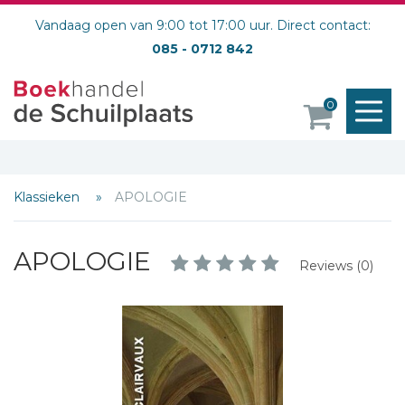
Vandaag open van 9:00 tot 17:00 uur. Direct contact:
085 - 0712 842
M
0
o
Klassieken
APOLOGIE
APOLOGIE
Reviews (0)