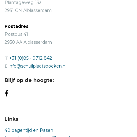
Plantageweg 13a
2951 GN Alblasserdam
Postadres
Postbus 41
2950 AA Alblasserdam
T
+31 (0)85 - 0712 842
E
info@schuilplaatsboeken.nl
Blijf op de hoogte:
Links
40 dagentijd en Pasen