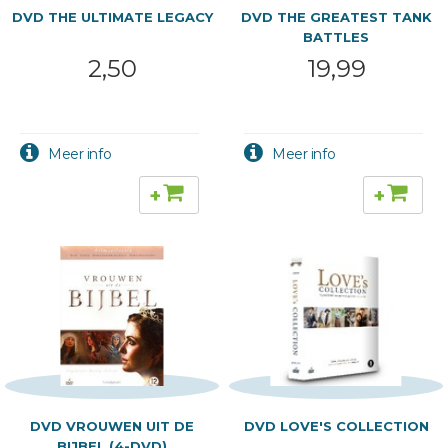
DVD THE ULTIMATE LEGACY
DVD THE GREATEST TANK
BATTLES
2,50
19,99
+
+
DVD VROUWEN UIT DE
DVD LOVE'S COLLECTION
BIJBEL (4-DVD)