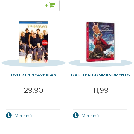
+
DVD 7TH HEAVEN #6
DVD TEN COMMANDMENTS
29,90
11,99