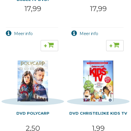
17,99
17,99
+
+
DVD POLYCARP
DVD CHRISTELIJKE KIDS TV
2,50
1,99