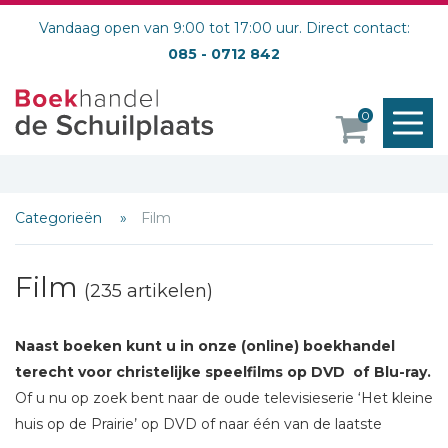
Vandaag open van 9:00 tot 17:00 uur. Direct contact:
085 - 0712 842
M
0
o
Categorieën
Film
Film
(235 artikelen)
Naast boeken kunt u in onze (online) boekhandel
terecht voor christelijke speelfilms op DVD
of Blu-ray.
Of u nu op zoek bent naar de oude televisieserie ‘Het kleine
huis op de Prairie’ op DVD of naar één van de laatste