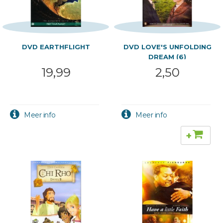
DVD EARTHFLIGHT
DVD LOVE'S UNFOLDING
DREAM (6)
19,99
2,50
+