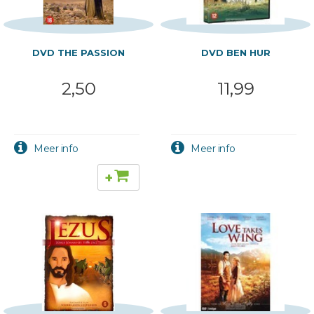
DVD THE PASSION
DVD BEN HUR
2,50
11,99
+