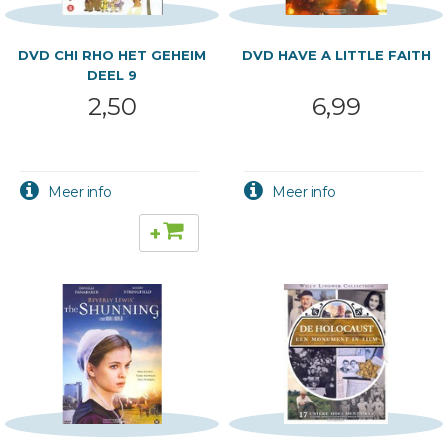
DVD CHI RHO HET GEHEIM
DVD HAVE A LITTLE FAITH
DEEL 9
2,50
6,99
+