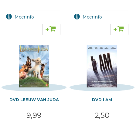
+
+
DVD LEEUW VAN JUDA
DVD I AM
9,99
2,50