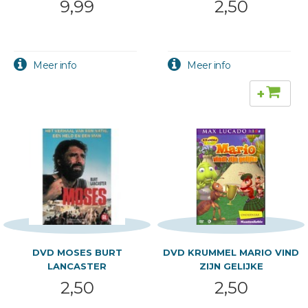
9,99
2,50
+
DVD MOSES BURT
DVD KRUMMEL MARIO VIND
LANCASTER
ZIJN GELIJKE
2,50
2,50