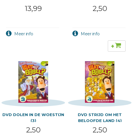
13,99
2,50
+
DVD DOLEN IN DE WOESTIJN
DVD STRIJD OM HET
(3)
BELOOFDE LAND (4)
2,50
2,50