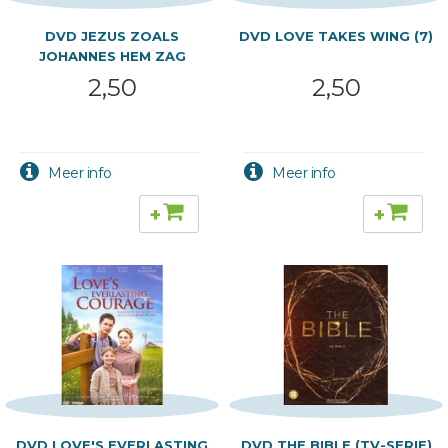
DVD JEZUS ZOALS
DVD LOVE TAKES WING (7)
JOHANNES HEM ZAG
2,50
2,50
+
+
DVD LOVE'S EVERLASTING
DVD THE BIBLE (TV-SERIE)