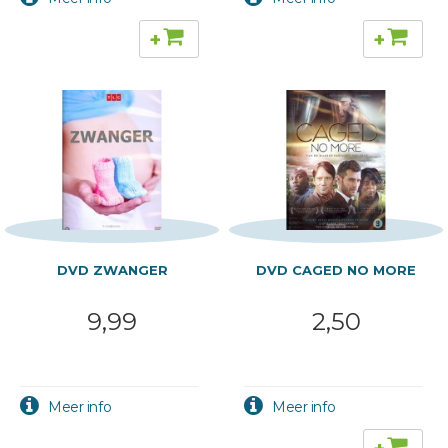
+
+
DVD ZWANGER
DVD CAGED NO MORE
9,99
2,50