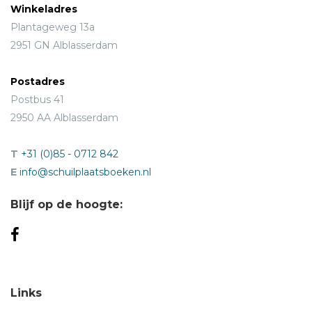
Winkeladres
Plantageweg 13a
2951 GN Alblasserdam
Postadres
Postbus 41
2950 AA Alblasserdam
T
+31 (0)85 - 0712 842
E
info@schuilplaatsboeken.nl
Blijf op de hoogte:
Links