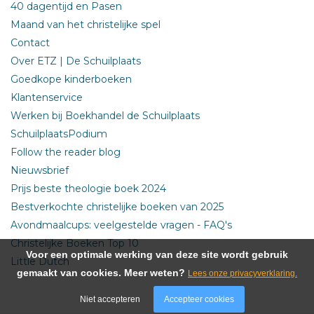
40 dagentijd en Pasen
Maand van het christelijke spel
Contact
Over ETZ | De Schuilplaats
Goedkope kinderboeken
Klantenservice
Werken bij Boekhandel de Schuilplaats
SchuilplaatsPodium
Follow the reader blog
Nieuwsbrief
Prijs beste theologie boek 2024
Bestverkochte christelijke boeken van 2025
Avondmaalcups: veelgestelde vragen - FAQ's
Christelijke Boeken Top 10
Voor een optimale werking van deze site wordt gebruik
Little Dutch
gemaakt van cookies. Meer weten?
Lees onze privacyverklaring.
Niet accepteren
Accepteer cookies