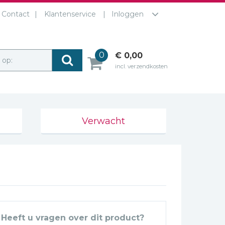
Contact
Klantenservice
Inloggen
0
€ 0,00
r op:
incl. verzendkosten
Verwacht
Heeft u vragen over dit product?