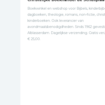
Boekwinkel en webshop voor Bijbels, kinderbijbe
dagboeken, theologie, romans, non-fictie, christ
kinderboeken. Ook leverancier van
avondmaalsbenodigdheden. Sinds 1962 gevesti
Alblasserdam. Dagelijkse verzending. Gratis ve
€ 25,00.