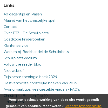
Links
40 dagentijd en Pasen
Maand van het christelijke spel
Contact
Over ETZ | De Schuilplaats
Goedkope kinderboeken
Klantenservice
Werken bij Boekhandel de Schuilplaats
SchuilplaatsPodium
Follow the reader blog
Nieuwsbrief
Prijs beste theologie boek 2024
Bestverkochte christelijke boeken van 2025
Avondmaalcups: veelgestelde vragen - FAQ's
Christelijke Boeken Top 10
Voor een optimale werking van deze site wordt gebruik
Little Dutch
gemaakt van cookies. Meer weten?
Lees onze privacyverklaring.