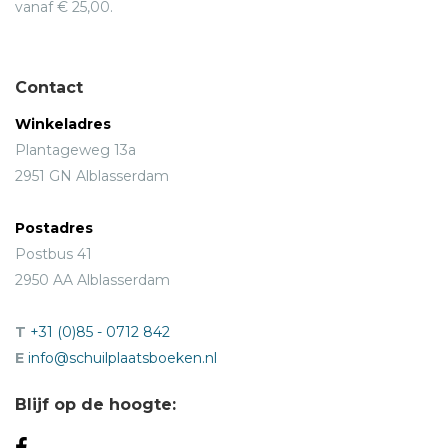
vanaf € 25,00.
Contact
Winkeladres
Plantageweg 13a
2951 GN Alblasserdam
Postadres
Postbus 41
2950 AA Alblasserdam
T
+31 (0)85 - 0712 842
E
info@schuilplaatsboeken.nl
Blijf op de hoogte: