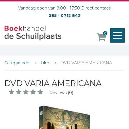
Vandaag open van 9:00 - 17:30 Direct contact:
085 - 0712 842
M
0
o
Categorieën
Film
DVD VARIA AMERICANA
DVD VARIA AMERICANA
Reviews (0)