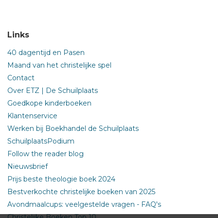
Links
40 dagentijd en Pasen
Maand van het christelijke spel
Contact
Over ETZ | De Schuilplaats
Goedkope kinderboeken
Klantenservice
Werken bij Boekhandel de Schuilplaats
SchuilplaatsPodium
Follow the reader blog
Nieuwsbrief
Prijs beste theologie boek 2024
Bestverkochte christelijke boeken van 2025
Avondmaalcups: veelgestelde vragen - FAQ's
Christelijke Boeken Top 10