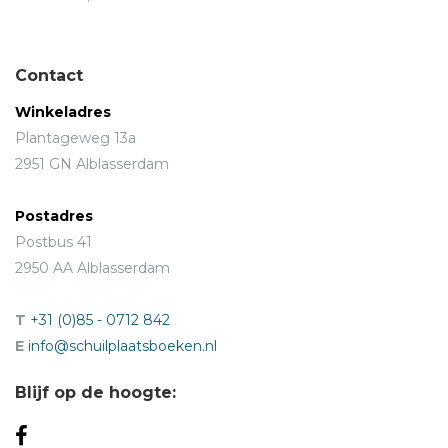
Contact
Winkeladres
Plantageweg 13a
2951 GN Alblasserdam
Postadres
Postbus 41
2950 AA Alblasserdam
T
+31 (0)85 - 0712 842
E
info@schuilplaatsboeken.nl
Blijf op de hoogte: