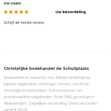
Uw naam
Uw beoordeling
Schrijf de eerste review
Christelijke boekhandel de Schuilplaats
Boekwinkel en webshop voor Bijbels, kinderbijbels,
bijbelse dagboeken, theologie, romans, non-fictie,
christelijke kinderboeken. Ook leverancier van
avondmaalsbenodigdheden. Sinds 1962 gevestigd in
Alblasserdam. Dagelijkse verzending. Gratis verzonden
vanaf € 25,00.