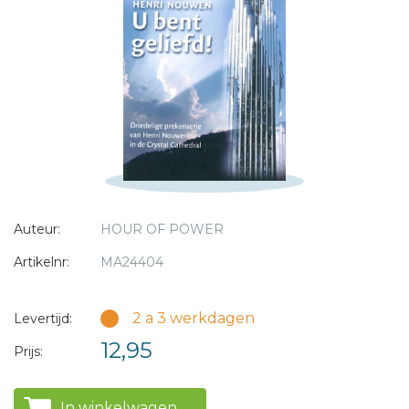
* = verplicht
Auteur:
HOUR OF POWER
Artikelnr:
MA24404
2 a 3 werkdagen
Levertijd:
12,95
Prijs:
In winkelwagen