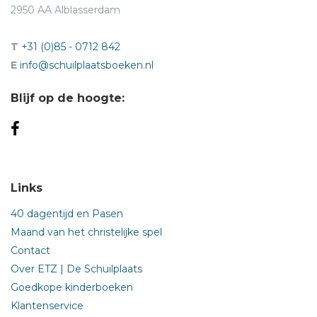
2950 AA Alblasserdam
T
+31 (0)85 - 0712 842
E
info@schuilplaatsboeken.nl
Blijf op de hoogte:
Links
40 dagentijd en Pasen
Maand van het christelijke spel
Contact
Over ETZ | De Schuilplaats
Goedkope kinderboeken
Klantenservice