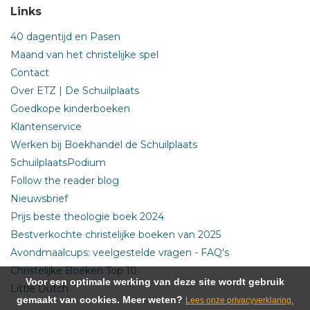
Links
40 dagentijd en Pasen
Maand van het christelijke spel
Contact
Over ETZ | De Schuilplaats
Goedkope kinderboeken
Klantenservice
Werken bij Boekhandel de Schuilplaats
SchuilplaatsPodium
Follow the reader blog
Nieuwsbrief
Prijs beste theologie boek 2024
Bestverkochte christelijke boeken van 2025
Avondmaalcups: veelgestelde vragen - FAQ's
Christelijke Boeken Top 10
Voor een optimale werking van deze site wordt gebruik
Little Dutch
gemaakt van cookies. Meer weten?
Lees onze privacyverklaring.