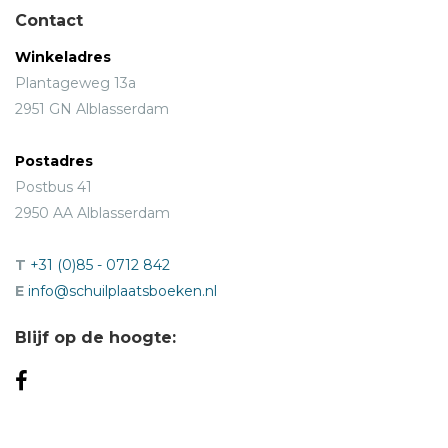
Contact
Winkeladres
Plantageweg 13a
2951 GN Alblasserdam
Postadres
Postbus 41
2950 AA Alblasserdam
T
+31 (0)85 - 0712 842
E
info@schuilplaatsboeken.nl
Blijf op de hoogte: