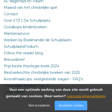
40 dagentijd en Pasen
Maand van het christelijke spel
Contact
Over ETZ | De Schuilplaats
Goedkope kinderboeken
Klantenservice
Werken bij Boekhandel de Schuilplaats
SchuilplaatsPodium
Follow the reader blog
Nieuwsbrief
Prijs beste theologie boek 2024
Bestverkochte christelijke boeken van 2025
Avondmaalcups: veelgestelde vragen - FAQ's
Christelijke Boeken Top 10
Voor een optimale werking van deze site wordt gebruik
Little Dutch
gemaakt van cookies. Meer weten?
Lees onze privacyverklaring.
Niet accepteren
Accepteer cookies