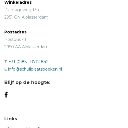
Winkeladres
Plantageweg 13a
2951 GN Alblasserdam
Postadres
Postbus 41
2950 AA Alblasserdam
T
+31 (0)85 - 0712 842
E
info@schuilplaatsboeken.nl
Blijf op de hoogte:
Links