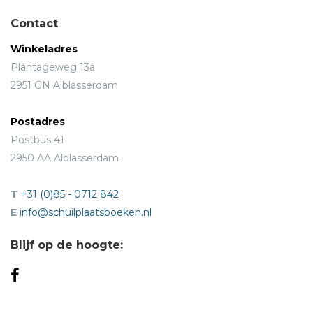
Contact
Winkeladres
Plantageweg 13a
2951 GN Alblasserdam
Postadres
Postbus 41
2950 AA Alblasserdam
T
+31 (0)85 - 0712 842
E
info@schuilplaatsboeken.nl
Blijf op de hoogte: