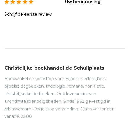
Uw beoordeling
Schrijf de eerste review
Christelijke boekhandel de Schuilplaats
Boekwinkel en webshop voor Bijbels, kinderbijbels,
bijbelse dagboeken, theologie, romans, non-fictie,
christelijke kinderboeken. Ook leverancier van
avondmaalsbenodigdheden. Sinds 1962 gevestigd in
Alblasserdam. Dagelijkse verzending. Gratis verzonden
vanaf € 25,00.